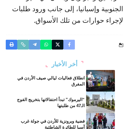
الجنوبية وإسبانيا، إلى جانب ورود طلبات
لإجراء حوارات من تلك الأسواق.
أخر الأخبار
انطلاق فعاليات ليالي صيف الأردن في
المفرق
“اليرموك” تبدأ احتفالاتها بتخريج الفوج
الـ47 من طلبتها
فضية وبرونزية للأردن في جولة غرب
آسيا للطائرة الشاطئية