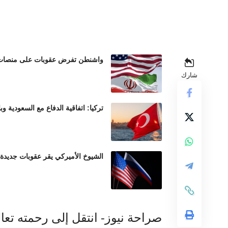
واشنطن تفرض عقوبات على منصات عم
شارك
تركيا: اتفاقية الدفاع مع السعودية وب
الشيوخ الأميركي يقر عقوبات جديدة
صراحة نيوز- انتقل إلى رحمته تعالى الي