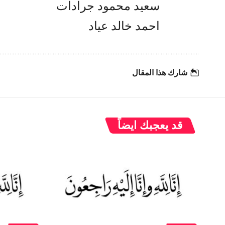
سعيد محمود جرادات
احمد خالد عياد
شارك هذا المقال
قد يعجبك ايضاً