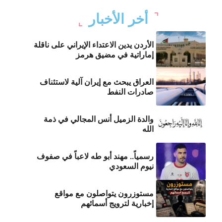
أخر الأخبار
الأردن يدين الاعتداء الإيراني على ناقلة
إماراتية في مضيق هرمز
العراق يبحث مع إيران آلية لاستئناف
صادرات النفط
والدة الزميل أنس المجالي في ذمة
الله
رسمياً.. مهند أبو طه لاعباً في صفوف
نيوم السعودي
مستوزرون يتواصلون مع مواقع
إخبارية لترويج أسمائهم