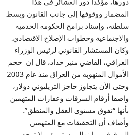
دورها، مؤكدا دور العشائر في هذا
المضمار ووقوفها إلى جانب القانون وبسط
سلطته، وإسناد برامج الحكومة الخدمية
والاجتماعية وخطوات الإصلاح الاقتصادي.
وكان المستشار القانوني لرئيس الوزراء
العراقي، القاضي منير حداد، قال إن
حجم
الأموال المنهوبة من العراق منذ عام 2003
وحتى الآن يتجاوز حاجز التريليوني دولار،
واصفا أرقام السرقات وعقارات المتهمين
بأنها “تفوق مستوى العقل والمنطق”.
وأضاف أن التحقيقات مع المتهمين
الموقوفين ما تزال مستمرة، ولا توجد