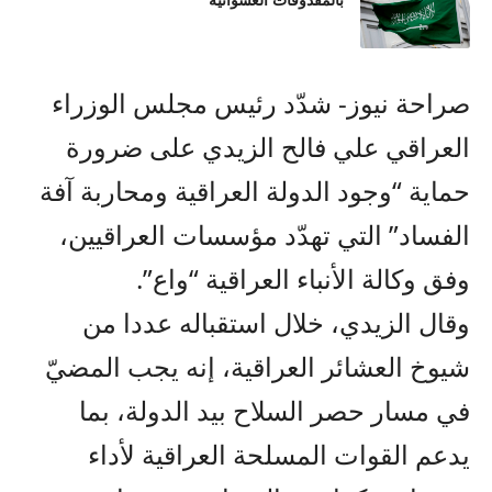
بالمقذوفات العشوائية
صراحة نيوز- شدّد رئيس مجلس الوزراء
العراقي علي فالح الزيدي على ضرورة
حماية “وجود الدولة العراقية ومحاربة آفة
الفساد” التي تهدّد مؤسسات العراقيين،
وفق وكالة الأنباء العراقية “واع”.
وقال الزيدي، خلال استقباله عددا من
شيوخ العشائر العراقية، إنه يجب المضيّ
في مسار حصر السلاح بيد الدولة، بما
يدعم القوات المسلحة العراقية لأداء