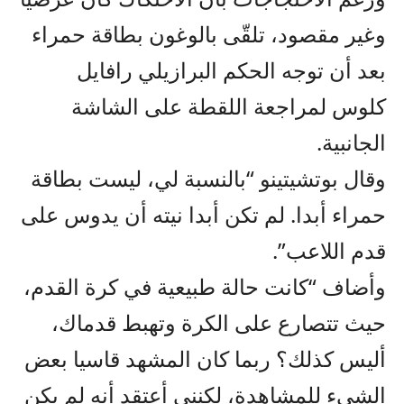
وغير مقصود، تلقّى بالوغون بطاقة حمراء
بعد أن توجه الحكم البرازيلي رافايل
كلوس لمراجعة اللقطة على الشاشة
الجانبية.
وقال بوتشيتينو “بالنسبة لي، ليست بطاقة
حمراء أبدا. لم تكن أبدا نيته أن يدوس على
قدم اللاعب”.
وأضاف “كانت حالة طبيعية في كرة القدم،
حيث تتصارع على الكرة وتهبط قدماك،
أليس كذلك؟ ربما كان المشهد قاسيا بعض
الشيء للمشاهدة، لكنني أعتقد أنه لم يكن