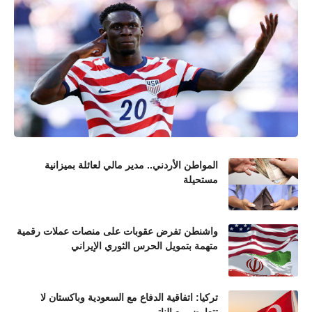
المواطن الأردني.. مدير مالي لعائلة بميزانية
مستحيلة
واشنطن تفرض عقوبات على منصات عملات رقمية
متهمة بتمويل الحرس الثوري الإيراني
تركيا: اتفاقية الدفاع مع السعودية وباكستان لا