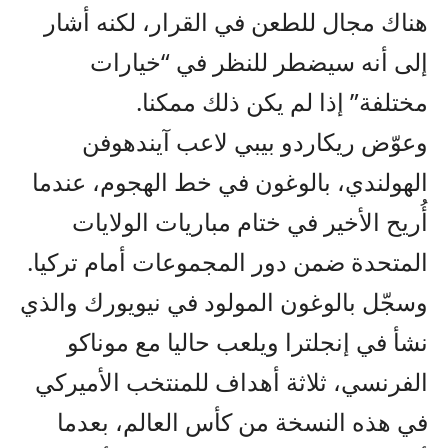
هناك مجال للطعن في القرار، لكنه أشار
إلى أنه سيضطر للنظر في “خيارات
مختلفة” إذا لم يكن ذلك ممكنا.
وعوّض ريكاردو بيبي لاعب آيندهوفن
الهولندي، بالوغون في خط الهجوم، عندما
أُريح الأخير في ختام مباريات الولايات
المتحدة ضمن دور المجموعات أمام تركيا.
وسجّل بالوغون المولود في نيويورك والذي
نشأ في إنجلترا ويلعب حاليا مع موناكو
الفرنسي، ثلاثة أهداف للمنتخب الأميركي
في هذه النسخة من كأس العالم، بعدما