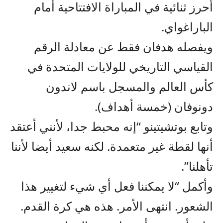
أحرز ثنائية في المباراة الافتتاحية أمام
الباراغواي.
ويفصله هدفان فقط عن معادلة الرقم
القياسي التاريخي للولايات المتحدة في
كأس العالم والمسجل باسم لاندون
دونوفان (خمسة أهداف).
وتابع بوتشيتينو “إنه محبط جدا، لأنني أعتقد
أنها لقطة غير متعمدة. لكنه سعيد أيضا لأننا
تأهلنا”.
وأكمل “لا يمكننا فعل أي شيء لتغيير هذا
الشعور. انتهى الأمر. هذه هي كرة القدم.