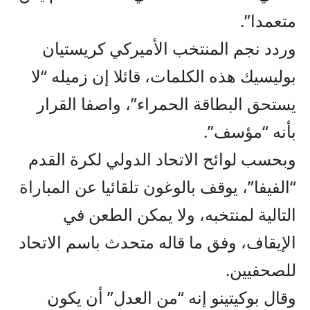
متعمدا”.
وردد نجم المنتخب الأميركي كريستيان
بوليسيك هذه الكلمات، قائلا إن زميله “لا
يستحق البطاقة الحمراء”، واصفا القرار
بأنه “مؤسف”.
وبحسب لوائح الاتحاد الدولي لكرة القدم
“الفيفا”، يوقف بالوغون تلقائيا عن المباراة
التالية لمنتخبه، ولا يمكن الطعن في
الإيقاف، وفق ما قاله متحدث باسم الاتحاد
للصحفيين.
وقال بوكيتينو إنه “من العدل” أن يكون