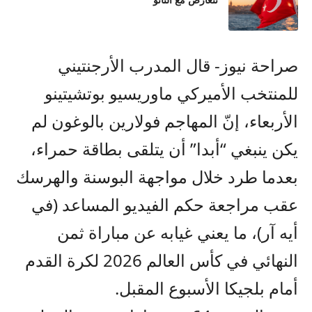
تتعارض مع الناتو
صراحة نيوز- قال المدرب الأرجنتيني
للمنتخب الأميركي ماوريسيو بوتشيتينو
الأربعاء، إنّ المهاجم فولارين بالوغون لم
يكن ينبغي “أبدا” أن يتلقى بطاقة حمراء،
بعدما طرد خلال مواجهة البوسنة والهرسك
عقب مراجعة حكم الفيديو المساعد (في
أيه آر)، ما يعني غيابه عن مباراة ثمن
النهائي في كأس العالم 2026 لكرة القدم
أمام بلجيكا الأسبوع المقبل.