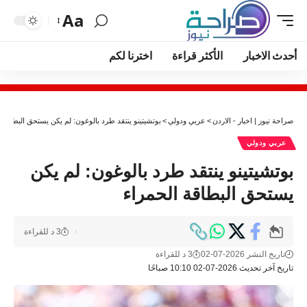
Aa
أحدث الاخبار
الأكثر قراءة
اخترنا لكم
صراحة نيوز | اخبار - الاردن
>
عربي ودولي
>
بوتشيتينو ينتقد طرد بالوغون: لم يكن يستحق البطاقة ا
عربي ودولي
بوتشيتينو ينتقد طرد بالوغون: لم يكن
يستحق البطاقة الحمراء
3 د للقراءة
تاريخ النشر 2026-07-02
3 د للقراءة
تاريخ آخر تحديث 2026-07-02 10:10 صباحًا