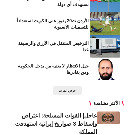
تستهدف أي دولة
الأردن ت20 يفوز على الكويت استعداداً
للتصفيات الآسيوية
الترخيص المتنقل في الأزرق والرصيفة
غدا
جيل الانتظار لا يعنيه من يدخل الحكومة
ومن يغادرها
عرض المزيد
الأكثر مشاهدة
عاجل| القوات المسلحة: اعتراض
وإسقاط 3 صواريخ إيرانية استهدفت
المملكة