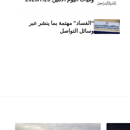
"الفساد" مهتمة بما ينشر عبر
وسائل التواصل