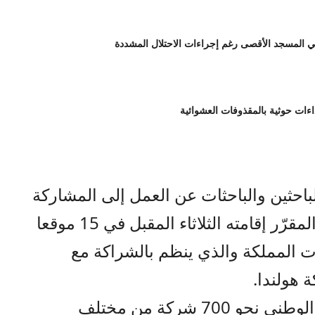
احثين والباحثات عن العمل إلى المشاركة
في اليوم الوطني الثاني للتشغيل المقرّر إقامته الثلاثاء المقبل في 15 موقعا
 المملكة والذي ينظم بالشراكة مع
 هولندا.
وبينت أنه سيشارك في هذا اليوم الوطني نحو 700 شركة من مختلف