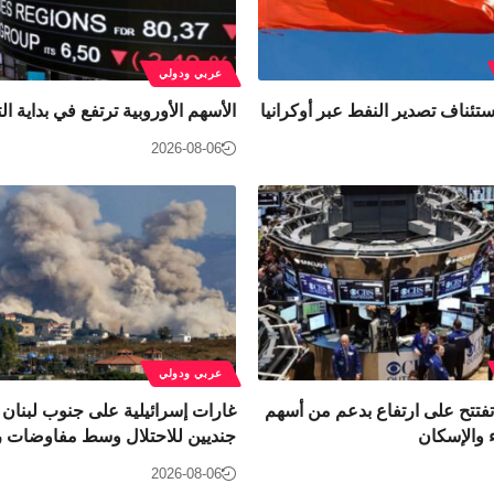
عربي ودولي
ستئناف تصدير النفط عبر أوكرانيا
الأسهم الأوروبية ترتفع في بداية ال
2026-08-06
عربي ودولي
فتتح على ارتفاع بدعم من أسهم
غارات إسرائيلية على جنوب لبنان
 والإسكان
جنديين للاحتلال وسط مفاوضات ر
2026-08-06