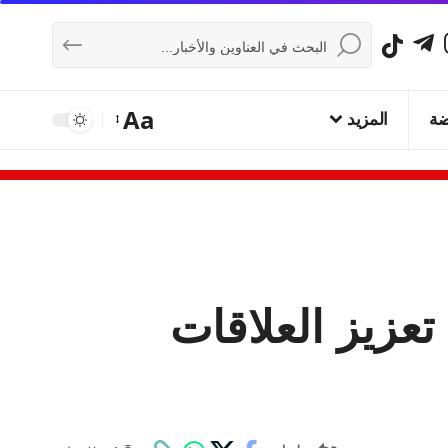
Aa
ضة
المزيد
عزيز العلاقات