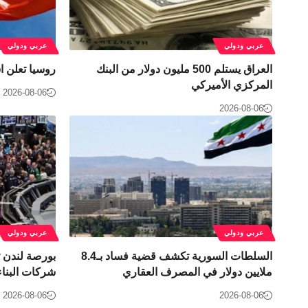
عربي ودولي
عربي ودولي
العراق يستلم 500 مليون دولار من البنك
روسيا تعلن ا
المركزي الأميركي
2026-08-06
2026-08-06
عربي ودولي
عربي ودولي
السلطات السورية تكشف قضية فساد بـ8.4
بورصة لندن ت
ملايين دولار في المصرف العقاري
شركات البناء
2026-08-06
2026-08-06