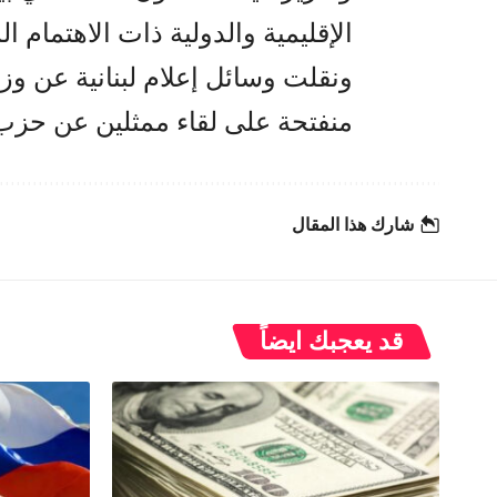
الإقليمية والدولية ذات الاهتمام ا
ونقلت وسائل إعلام لبنانية عن و
منفتحة على لقاء ممثلين عن حزب 
شارك هذا المقال
قد يعجبك ايضاً