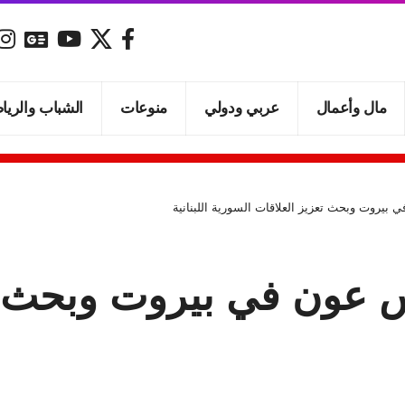
مال وأعمال
عربي ودولي
منوعات
الشباب والريا
 بيروت وبحث تعزيز العلاقات السورية اللبنانية
س عون في بيروت وبحث ت