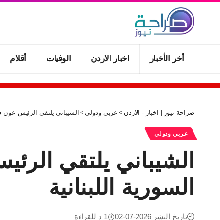
أخر الأخبار
اخبار الاردن
الوفيات
أقلام
صراحة نيوز | اخبار - الاردن
>
عربي ودولي
>
الشيباني يلتقي الرئيس عون في
عربي ودولي
الشيباني يلتقي الرئي
السورية اللبنانية
تاريخ النشر 2026-07-02
1 د للقراءة