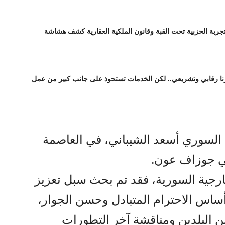
تجربة الحزبية تحت القبة وقانون الملكية العقارية كشف هشاشة
ورنا رقابي وتشريعي.. لكن الخدمات تستحوذ على جانب كبير من عمل
ة السوري أسعد الشيباني، في العاصمة
اني جوزاف عون.
رجية السورية، فقد تم بحث سبل تعزيز
ى أساس الاحترام المتبادل وحسن الجوار،
ين البلدين ومناقشة آخر التطورات