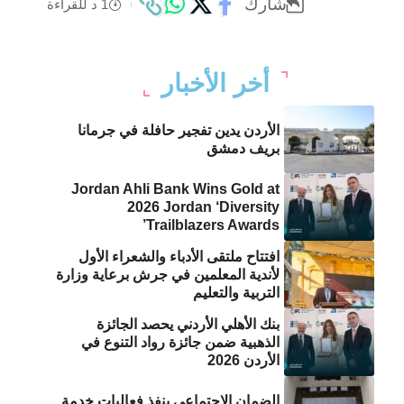
شارك
1 د للقراءة
أخر الأخبار
الأردن يدين تفجير حافلة في جرمانا
بريف دمشق
Jordan Ahli Bank Wins Gold at
2026 Jordan ‘Diversity
Trailblazers Awards’
افتتاح ملتقى الأدباء والشعراء الأول
لأندية المعلمين في جرش برعاية وزارة
التربية والتعليم
بنك الأهلي الأردني يحصد الجائزة
الذهبية ضمن جائزة رواد التنوع في
الأردن 2026
الضمان الاجتماعي ينفذ فعاليات خدمة