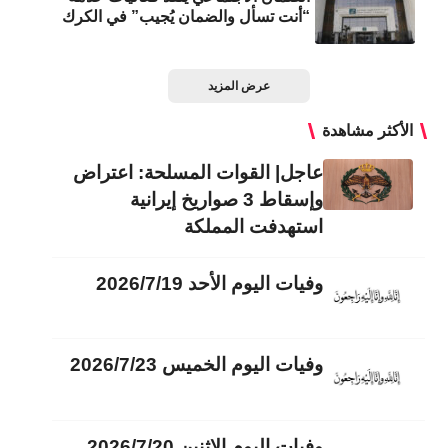
“أنت تسأل والضمان يُجيب” في الكرك
عرض المزيد
الأكثر مشاهدة
عاجل| القوات المسلحة: اعتراض
وإسقاط 3 صواريخ إيرانية
استهدفت المملكة
وفيات اليوم الأحد 2026/7/19
وفيات اليوم الخميس 2026/7/23
وفيات اليوم الاثنين 2026/7/20