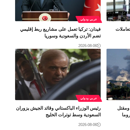
عربي ودولي
تعاملات
فيدان: تركيا تعمل على مشاريع ربط إقليمي
تضم الأردن والسعودية وسوريا
2026-08-06
عربي ودولي
 ومقتل
رئيس الوزراء الباكستاني وقائد الجيش يزوران
وما
السعودية وسط توترات الخليج
2026-08-06