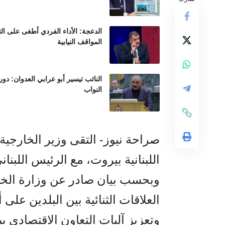
الدعجة: الأداء الفردي أطغى على ال
المواقف النيابية
النائب تيسير أبو عرابي العدوان: د
النواب
صراحة نيوز- التقى وزير الخارجي
اللبنانية بيروت، مع الرئيس اللبن
وبحسب بيان صادر عن وزارة الخا
العلاقات الثنائية بين البلدين عل
وتعزيز آليات التعاون الاقتصادي ب