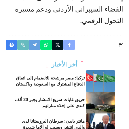
الفضاء السيبراني الأردني ودعم مسيرة
التحول الرقمي.
أخر الأخبار
تركيا: مصر مرشحة للانضمام إلى اتفاق
الدفاع المشترك مع السعودية وباكستان
حريق غابات سريع الانتشار يجبر 20 ألف
كندي على إخلاء منازلهم
هانتر بايدن: سرطان البروستاتا لدى
والدي انتشر ويسبب له آلاما شديدة