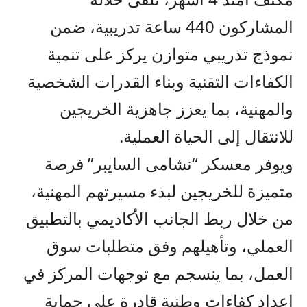
المشاركون 440 ساعة تدريبية، ضمن
نموذج تدريبي متوازن يركز على تنمية
الكفاءات التقنية وبناء القدرات الشخصية
والمهنية، بما يعزز جاهزية الخريجين
للانتقال إلى الحياة العملية.
ويوفر معسكر “نشامى السايبر” فرصة
متميزة للخريجين لبدء مسيرتهم المهنية،
من خلال ربط الجانب الأكاديمي بالتطبيق
العملي، وتأهيلهم وفق متطلبات سوق
العمل، بما ينسجم مع توجهات المركز في
إعداد كفاءات وطنية قادرة على حماية