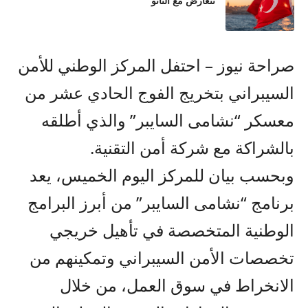
تتعارض مع الناتو
صراحة نيوز – احتفل المركز الوطني للأمن
السيبراني بتخريج الفوج الحادي عشر من
معسكر “نشامى السايبر” والذي أطلقه
بالشراكة مع شركة أمن التقنية.
وبحسب بيان للمركز اليوم الخميس، يعد
برنامج “نشامى السايبر” من أبرز البرامج
الوطنية المتخصصة في تأهيل خريجي
تخصصات الأمن السيبراني وتمكينهم من
الانخراط في سوق العمل، من خلال