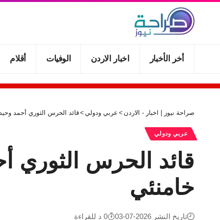
أخر الأخبار
اخبار الاردن
الوفيات
أقلام
صراحة نيوز | اخبار - الاردن
>
عربي ودولي
>
قائد الحرس الثوري أحمد وحيد
عربي ودولي
قائد الحرس الثوري أح
خامنئي
تاريخ النشر 2026-07-03
0 د للقراءة