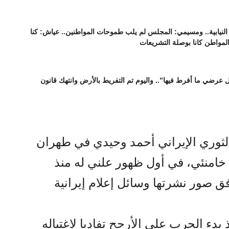
نيابية.. ومسيمي: المجلس لم يلب طموحات المواطنين.. عياش: كنا
المواطن كانا بوصلة التشريعات
عرضي ما أفرط فيها”.. واليوم تم التفريط بالأرض وانتهك قانون
لثوري الإيراني أحمد وحيدي في طهران
 خامنئي، في أول ظهور علني له منذ
 صور نشرتها وسائل إعلام إيرانية
بدء الحرب على الأرجح تفاديا لاغتياله