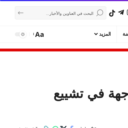
Aa
ضة
المزيد
جهة في تشييع