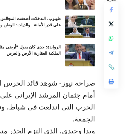
طهبوب: التدخلات أضعفت المجالس ال
على قدر الأمانة.. والديات: الوطن و
الروابدة: جدي كان يقول “أرضي مثل 
الملكية العقارية الأرض والعرض
صراحة نيوز- شوهد قائد الحرس ا
أمام جثمان المرشد الإيراني علي
الحرب التي اندلعت في شباط، وفق
الجمعة.
وبدا وحيدي، الذي التزم الحذر منذ 