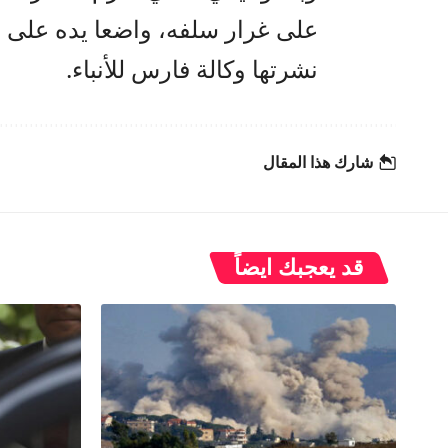
على غرار سلفه، واضعا يده على 
نشرتها وكالة فارس للأنباء.
شارك هذا المقال
قد يعجبك ايضاً