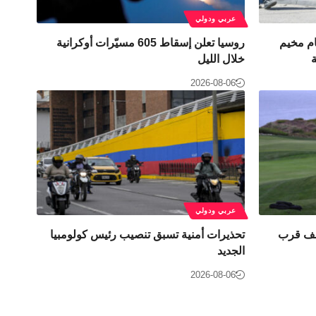
عربي ودولي
حام مخيم
روسيا تعلن إسقاط 605 مسيّرات أوكرانية
خلال الليل
2026-08-06
عربي ودولي
وقف قرب
تحذيرات أمنية تسبق تنصيب رئيس كولومبيا
الجديد
2026-08-06