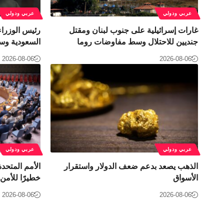
عربي ودولي
عربي ودولي
غارات إسرائيلية على جنوب لبنان ومقتل
رئيس الوزراء
جنديين للاحتلال وسط مفاوضات روما
السعودية وسط
2026-08-06
2026-08-06
عربي ودولي
عربي ودولي
الذهب يصعد بدعم ضعف الدولار واستقرار
الأمم المتحدة
الأسواق
خطيرًا للأمن 
2026-08-06
2026-08-06