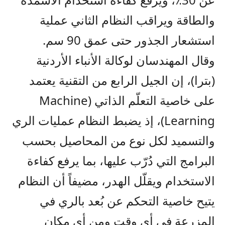
والطاقة ويراقب النظام الثاني عملية
استشعار الجذور حتى عمق 90 سم.
وقال المهندسان لوكالة الأنباء الأردنية
(بترا)، إن الجيل الرابع من التقنية يعتمد
على خاصية التعلّم الذاتي (Machine
Learning)، إذ يضبط النظام عمليات الري
والتسميد لكل نوع من المحاصيل بحسب
البرامج التي دُرّب عليها، بما يرفع كفاءة
الاستخدام ويقلّل الهدر، مضيفاً أن النظام
يتيح خاصية التحكم عن بُعد بالري في
المزرعة في أي وقت ومن أي مكان