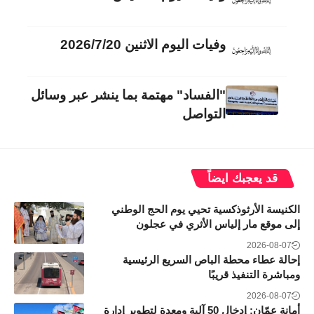
وفيات اليوم الاثنين 2026/7/20
"الفساد" مهتمة بما ينشر عبر وسائل
التواصل
قد يعجبك ايضاً
الكنيسة الأرثوذكسية تحيي يوم الحج الوطني
إلى موقع مار إلياس الأثري في عجلون
2026-08-07
إحالة عطاء محطة الباص السريع الرئيسية
ومباشرة التنفيذ قريبًا
2026-08-07
أمانة عمّان: إدخال 50 آلية ومعدة لتطوير إدارة