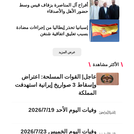
أفراح آل المناصرة بزفاف قيس وسط
حضور الأهل والأصدقاء
إسبانيا تحذر إيطاليا من إجراءات مضادة
بسبب تعليق اتفاقية شنغن
عرض المزيد
الأكثر مشاهدة
عاجل| القوات المسلحة: اعتراض
وإسقاط 3 صواريخ إيرانية استهدفت
المملكة
وفيات اليوم الأحد 2026/7/19
وفيات اليوم الخميس 2026/7/23