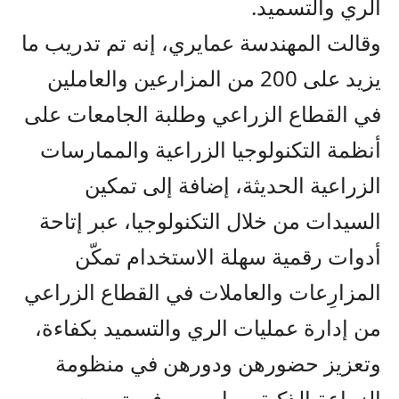
الري والتسميد.
وقالت المهندسة عمايري، إنه تم تدريب ما
يزيد على 200 من المزارعين والعاملين
في القطاع الزراعي وطلبة الجامعات على
أنظمة التكنولوجيا الزراعية والممارسات
الزراعية الحديثة، إضافة إلى تمكين
السيدات من خلال التكنولوجيا، عبر إتاحة
أدوات رقمية سهلة الاستخدام تمكّن
المزارِعات والعاملات في القطاع الزراعي
من إدارة عمليات الري والتسميد بكفاءة،
وتعزيز حضورهن ودورهن في منظومة
الزراعة الذكية، بما يسهم في توسيع