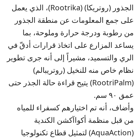
الجذور (روتريكا) (Rootrika)، الذي يعمل
على جمع المعلومات عن منطقة الجذور
من رطوبة ودرجة حرارة وملوحة، بما
يساعد المزارع على اتخاذ قرارات أدقّ في
الري والتسميد، مشيراً إلى أنه جرى تطوير
نظام خاص منه للنخيل (روتريبالم)
(RootriPalm) يتيح قراءة حالة الجذر حتى
عمق ٩٠ سم.
وأضاف، أنه تم اختيارهم كسفراء للمياه
من قبل منظمة أكواآكشن الكندية
(AquaAction) لتمثيل قطاع تكنولوجيا