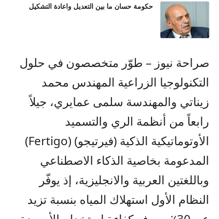
حكومة حسان ما بين التعديل واعادة التشكيل
صراحة نيوز – طوّر متخصصون في حلول
التكنولوجيا الزراعية المهندس محمد
زيناتي والمهندسة سلمى عمايري، جيلاً
رابعاً من أنظمة الري والتسميد
الأوتوماتيكية الذكية (فيرتيجو) (Fertigo)
المدعومة بخاصية الذكاء الاصطناعي
وباللغتين العربية والانجليزية، إذ يوفّر
النظام الأول استهلاك المياه بنسبة تزيد
عن 30٪، ويرفع كفاءة استخدام الأسمدة