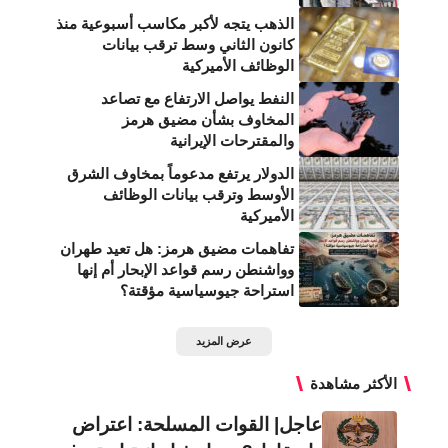
الذهب يتجه لأكبر مكاسب أسبوعية منذ
كانون الثاني وسط ترقب بيانات
الوظائف الأميركية
النفط يواصل الارتفاع مع تصاعد
المخاوف بشأن مضيق هرمز
والمقترحات الإيرانية
الدولار يرتفع مدعوماً بمخاوف الشرق
الأوسط وترقب بيانات الوظائف
الأميركية
تفاهمات مضيق هرمز: هل تعيد طهران
وواشنطن رسم قواعد الإبحار أم إنها
استراحة جيوسياسية مؤقتة؟
عرض المزيد
الأكثر مشاهدة
عاجل| القوات المسلحة: اعتراض