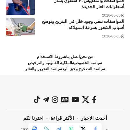
المواصفات والمقاييس: لا شكاوى بشأن
أسطوانات الغاز الجديدة
2026-08-06
المواصفات تنفي وجود خلل في البنزين وتوضح
أسباب الشعور بسرعة استهلاكه
2026-08-06
من نحن
اتصل بنا
شروط الاستخدام
سياسة الخصوصية
الملكية القانونية والترخيص
سياسة التصحيح وحق الرد
سياسة التحرير والنشر
أحدث الاخبار
الأكثر قراءة
اخترنا لكم
جميع الحقوق محفوظة @ صراحة نيوز 2024