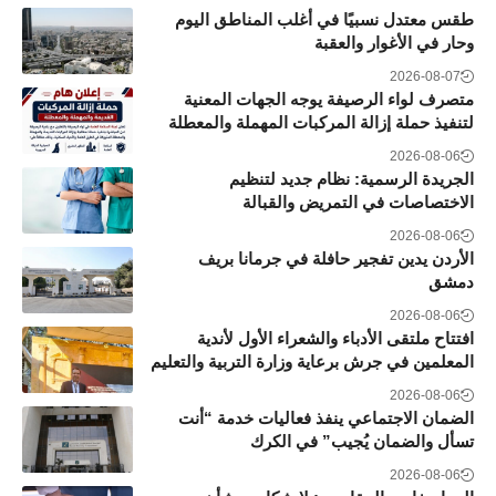
طقس معتدل نسبيًا في أغلب المناطق اليوم
وحار في الأغوار والعقبة
2026-08-07
متصرف لواء الرصيفة يوجه الجهات المعنية
لتنفيذ حملة إزالة المركبات المهملة والمعطلة
2026-08-06
الجريدة الرسمية: نظام جديد لتنظيم
الاختصاصات في التمريض والقبالة
2026-08-06
الأردن يدين تفجير حافلة في جرمانا بريف
دمشق
2026-08-06
افتتاح ملتقى الأدباء والشعراء الأول لأندية
المعلمين في جرش برعاية وزارة التربية والتعليم
2026-08-06
الضمان الاجتماعي ينفذ فعاليات خدمة “أنت
تسأل والضمان يُجيب” في الكرك
2026-08-06