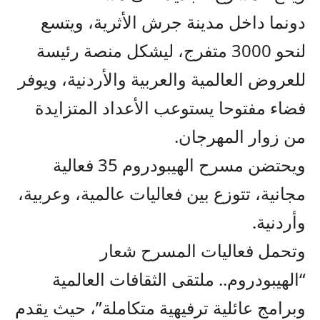
دونما داخل مدينة جرش الأثرية، ويتسع
لنحو 3000 متفرج، ليشكل منصة رئيسة
للعروض العالمية والعربية والأردنية، ويوفر
فضاء مفتوحا يستوعب الأعداد المتزايدة
من زوار المهرجان.
ويحتضن مسرح الهيبودروم 35 فعالية
مجانية، تتوزع بين فعاليات عالمية، وعربية،
وأردنية.
وتحمل فعاليات المسرح شعار
“الهيبودروم.. ملتقى الثقافات العالمية
وبرامج عائلية ترفيهية متكاملة”، حيث يقدم