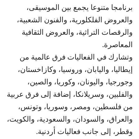
برنامجا متنوعا يجمع بين الموسيقى،
والعروض الفلكلورية، والفنون الشعبية،
والرقصات التراثية، والعروض الثقافية
المعاصرة.
وتشارك في الفعاليات فرق عالمية من
إيطاليا، واليابان، وروسيا، وكازاخستان،
وجورجيا، واليونان، وكوريا، والصين،
والفلبين، وسريلانكا، إضافة إلى فرق عربية
من فلسطين، ومصر، وسوريا، وتونس،
والعراق، والسودان، والسعودية، والكويت،
وقطر، إلى جانب فعاليات أردنية.