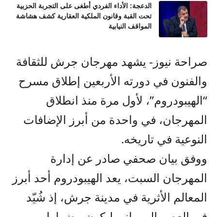
الدعجة: الأداء الفردي أطغى على التجربة الحزبية
تحت القبة وقانون الملكية العقارية كشف هشاشة
المواقف النيابية
صراحة نيوز- يشهد مهرجان جرش للثقافة
والفنون في دورته الأربعين إطلاق مسرح
“الهيبودروم”، لأول مرة منذ انطلاق
المهرجان، في واحدة من أبرز الإضافات
النوعية في تاريخه.
ووفق بيان صحفي صادر عن إدارة
المهرجان السبت، يعد الهيبودروم أحد أبرز
المعالم الأثرية في مدينة جرش، إذ شُيّد
في العصر الروماني ليكون مضمارا