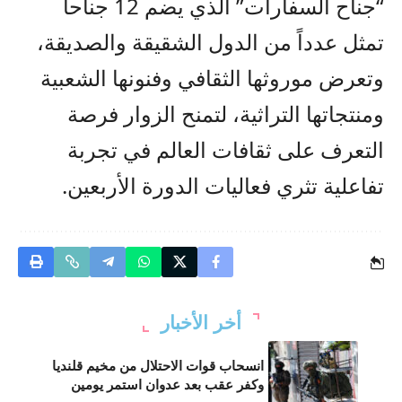
“جناح السفارات” الذي يضم 12 جناحاً
تمثل عدداً من الدول الشقيقة والصديقة،
وتعرض موروثها الثقافي وفنونها الشعبية
ومنتجاتها التراثية، لتمنح الزوار فرصة
التعرف على ثقافات العالم في تجربة
تفاعلية تثري فعاليات الدورة الأربعين.
أخر الأخبار
انسحاب قوات الاحتلال من مخيم قلنديا
وكفر عقب بعد عدوان استمر يومين