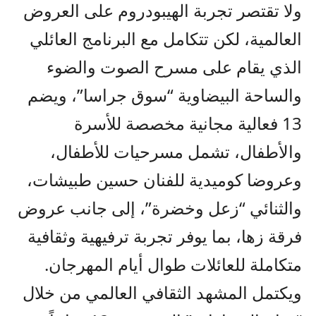
ولا تقتصر تجربة الهيبودروم على العروض
العالمية، لكن تتكامل مع البرنامج العائلي
الذي يقام على مسرح الصوت والضوء
والساحة البيضاوية “سوق جراسا”، ويضم
13 فعالية مجانية مخصصة للأسرة
والأطفال، تشمل مسرحيات للأطفال،
وعروضا كوميدية للفنان حسين طبيشات،
والثنائي “زعل وخضرة”، إلى جانب عروض
فرقة زها، بما يوفر تجربة ترفيهية وثقافية
متكاملة للعائلات طوال أيام المهرجان.
ويكتمل المشهد الثقافي العالمي من خلال