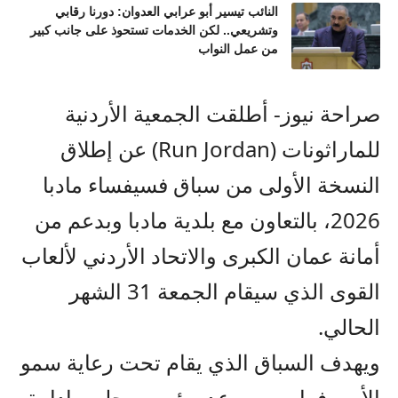
النائب تيسير أبو عرابي العدوان: دورنا رقابي
وتشريعي.. لكن الخدمات تستحوذ على جانب كبير
من عمل النواب
صراحة نيوز- أطلقت الجمعية الأردنية
للماراثونات (Run Jordan) عن إطلاق
النسخة الأولى من سباق فسيفساء مادبا
2026، بالتعاون مع بلدية مادبا وبدعم من
أمانة عمان الكبرى والاتحاد الأردني لألعاب
القوى الذي سيقام الجمعة 31 الشهر
الحالي.
ويهدف السباق الذي يقام تحت رعاية سمو
الأمير فراس بن رعد، رئيس مجلس إدارة