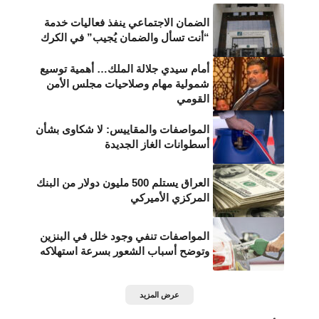
الضمان الاجتماعي ينفذ فعاليات خدمة
“أنت تسأل والضمان يُجيب” في الكرك
أمام سيدي جلالة الملك… أهمية توسيع
شمولية مهام وصلاحيات مجلس الأمن
القومي
المواصفات والمقاييس: لا شكاوى بشأن
أسطوانات الغاز الجديدة
العراق يستلم 500 مليون دولار من البنك
المركزي الأميركي
المواصفات تنفي وجود خلل في البنزين
وتوضح أسباب الشعور بسرعة استهلاكه
عرض المزيد