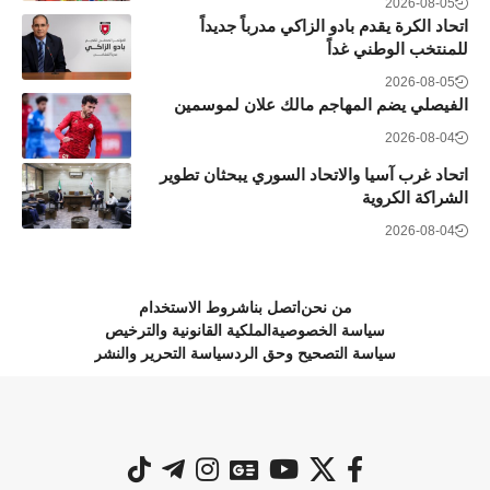
2026-08-05
اتحاد الكرة يقدم بادو الزاكي مدرباً جديداً
للمنتخب الوطني غداً
2026-08-05
الفيصلي يضم المهاجم مالك علان لموسمين
2026-08-04
اتحاد غرب آسيا والاتحاد السوري يبحثان تطوير
الشراكة الكروية
2026-08-04
من نحن
اتصل بنا
شروط الاستخدام
سياسة الخصوصية
الملكية القانونية والترخيص
سياسة التصحيح وحق الرد
سياسة التحرير والنشر