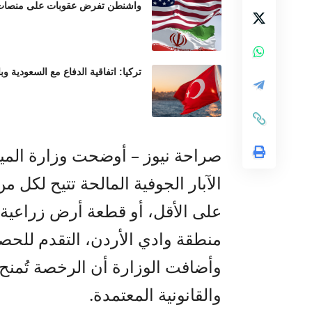
واشنطن تفرض عقوبات على منصات عم
تركيا: اتفاقية الدفاع مع السعودية وب
صراحة نيوز – أوضحت وزارة المي
الآبار الجوفية المالحة تتيح لكل
منطقة وادي الأردن، التقدم للحص
وأضافت الوزارة أن الرخصة تُمنح 
والقانونية المعتمدة.