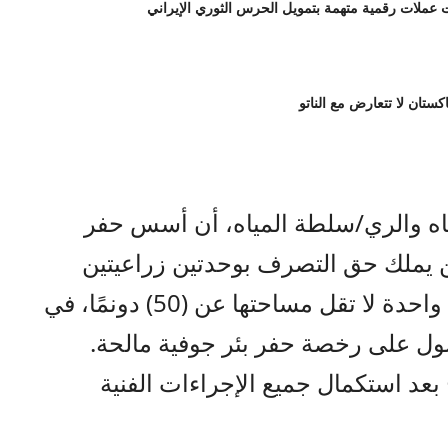
لات رقمية متهمة بتمويل الحرس الثوري الإيراني
اكستان لا تتعارض مع الناتو
اه والري/سلطة المياه، أن أسس حفر
 من يملك حق التصرف بوحدتين زراعيتين
على الأقل، أو قطعة أرض زراعية واحدة لا تقل مساحتها عن (50) دونمًا، في
ول على رخصة حفر بئر جوفية مالحة.
بعد استكمال جميع الإجراءات الفنية