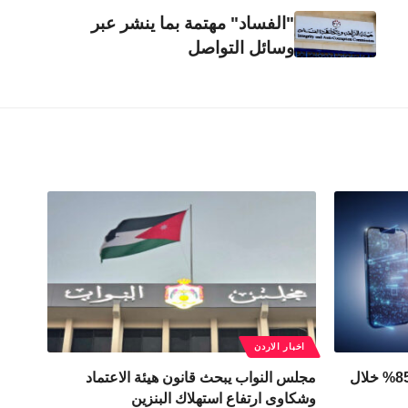
"الفساد" مهتمة بما ينشر عبر
وسائل التواصل
اخبار الاردن
رقمنة الخدمات الحكومية تتجاوز 85% خلال
مجلس النواب يبحث قانون هيئة الاعتماد
وشكاوى ارتفاع استهلاك البنزين