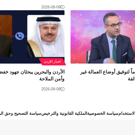
2026-08-09
اخبار الاردن
ل: 53 يوماً لتوفيق أوضاع العمالة غير
الأردن والبحرين يبحثان جهود خفض
لفة
وأمن الملاحة
2026-08-08
استخدام
سياسة الخصوصية
الملكية القانونية والترخيص
سياسة التصحيح وحق الر