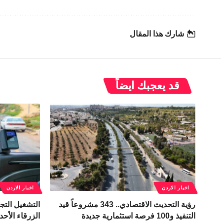
شارك هذا المقال
قد يعجبك ايضاً
اخبار الاردن
اخبار الاردن
رؤية التحديث الاقتصادي.. 343 مشروعاً قيد
التشغيل التج
التنفيذ و100 فرصة استثمارية جديدة
الزرقاء الأحد