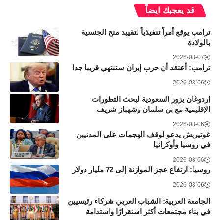
قد يعجبك ايضاً
ترامب يوقع أمراً تنفيذياً لتقييد منح الجنسية
بالولادة
2026-08-07
ترامب: أعتقد أن حرب إيران ستنتهي قريبا جدا
2026-08-06
إردوغان يزور السعودية لبحث التطورات
الإقليمية مع بن سلمان وشهباز شريف
2026-08-06
غوتيريش يدعو لوقف الهجمات على المدنيين
في روسيا وأوكرانيا
2026-08-06
روسيا: ارتفاع عجز الموازنة إلى 72 مليار دولار
2026-08-06
الجامعة العربية: الشباب العربي شركاء رئيسيين
في بناء مجتمعات أكثر استقرارًا واستدامة