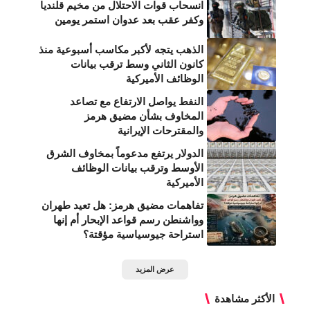
انسحاب قوات الاحتلال من مخيم قلنديا
وكفر عقب بعد عدوان استمر يومين
الذهب يتجه لأكبر مكاسب أسبوعية منذ
كانون الثاني وسط ترقب بيانات
الوظائف الأميركية
النفط يواصل الارتفاع مع تصاعد
المخاوف بشأن مضيق هرمز
والمقترحات الإيرانية
الدولار يرتفع مدعوماً بمخاوف الشرق
الأوسط وترقب بيانات الوظائف
الأميركية
تفاهمات مضيق هرمز: هل تعيد طهران
وواشنطن رسم قواعد الإبحار أم إنها
استراحة جيوسياسية مؤقتة؟
عرض المزيد
الأكثر مشاهدة