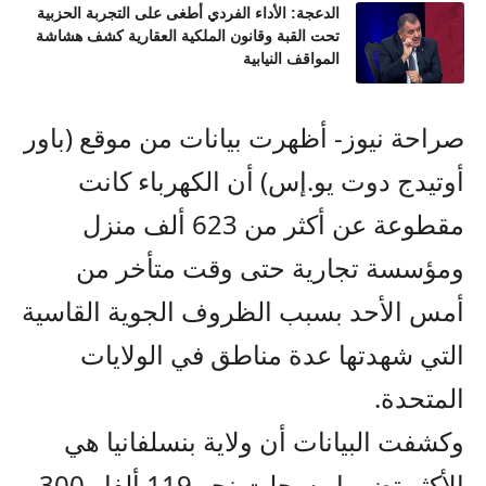
الدعجة: الأداء الفردي أطغى على التجربة الحزبية
تحت القبة وقانون الملكية العقارية كشف هشاشة
المواقف النيابية
صراحة نيوز- أظهرت بيانات من موقع (باور
أوتيدج دوت يو.إس) أن الكهرباء كانت
مقطوعة عن أكثر من 623 ألف منزل
ومؤسسة تجارية حتى وقت متأخر من
أمس الأحد بسبب الظروف الجوية القاسية
التي شهدتها عدة مناطق في الولايات
المتحدة.
وكشفت البيانات أن ولاية بنسلفانيا هي
الأكثر تضررا وسجلت نحو 119 ألفا و300