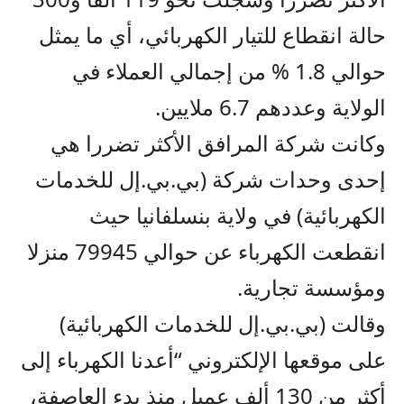
حالة انقطاع للتيار الكهربائي، أي ما يمثل
حوالي 1.8 % من إجمالي العملاء في
الولاية وعددهم 6.7 ملايين.
وكانت شركة المرافق الأكثر تضررا هي
إحدى وحدات شركة (بي.بي.إل للخدمات
الكهربائية) في ولاية بنسلفانيا حيث
انقطعت الكهرباء عن حوالي 79945 منزلا
ومؤسسة تجارية.
وقالت (بي.بي.إل للخدمات الكهربائية)
على موقعها الإلكتروني “أعدنا الكهرباء إلى
أكثر من 130 ألف عميل منذ بدء العاصفة،