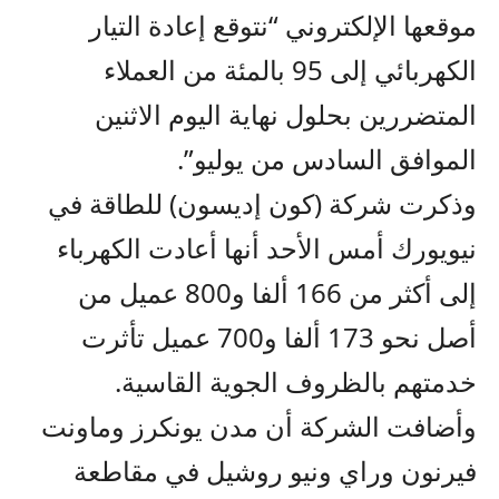
موقعها الإلكتروني “نتوقع إعادة التيار
الكهربائي إلى 95 بالمئة من العملاء
المتضررين بحلول نهاية اليوم الاثنين
الموافق السادس من يوليو”.
وذكرت شركة (كون إديسون) للطاقة في
نيويورك أمس الأحد أنها أعادت الكهرباء
إلى أكثر من 166 ألفا و800 عميل من
أصل نحو 173 ألفا و700 عميل تأثرت
خدمتهم بالظروف الجوية القاسية.
وأضافت الشركة أن مدن يونكرز وماونت
فيرنون وراي ونيو روشيل في مقاطعة