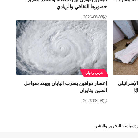
حضورها الثقافي والريادي
2026-08-08
عربي ودولي
لإسرائيلي
إعصار دولفين يضرب اليابان ويهدد سواحل
الصين وتايوان
2026-08-08
د
سياسة التحرير والنشر