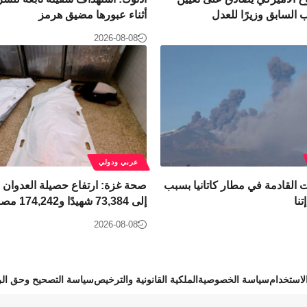
السابق وزيرًا للعدل
أثناء عبورها مضيق هرمز
2026-08-08
عربي ودولي
ت القادمة في مطار كاتانيا بسبب
صحة غزة: ارتفاع حصيلة العدوان ا
تنا
إلى 73,384 شهيدًا و174,242 مصابًا
2026-08-08
استخدام
سياسة الخصوصية
الملكية القانونية والترخيص
سياسة التصحيح وحق الر