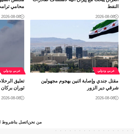
النفط
محامي ترامب 
2026-08-08
2026-08-08
عربي ودولي
عربي ودولي
مقتل جندي وإصابة اثنين بهجوم مجهولين
تعليق الرحلا
شرقي دير الزور
ثوران بركان إ
2026-08-08
2026-08-08
من نحن
اتصل بنا
شروط ال