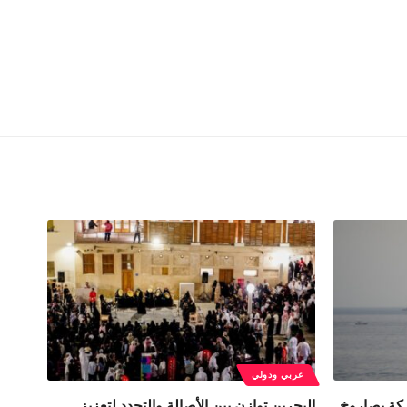
عربي ودولي
ركة بصاروخ
البحرين توازن بين الأصالة والتجدد لتعزيز