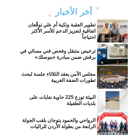
أخر الأخبار
تطوير العقبة وتكية أم علي توقّعان
اتفاقية لتعزيز الدعم للأسر الأكثر
احتياجاً
ترخيص متنقل وفحص فني مسائي في
برقش ضمن مبادرة «بنوصلك»
مجلس الأمن يعقد الثلاثاء جلسة لبحث
تطورات الضفة الغربية
البيئة توزع 225 حاوية نفايات على
بلديات الطفيلة
الرواحي والحمود يتوجان بلقب الجولة
الرابعة من بطولة الأردن للراليات