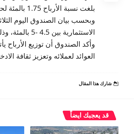
بلغت نسبة الأرباح 1.75 بالمئة لحسابات التوفير.
وبحسب بيان الصندوق اليوم الثلاث
الاستثمارية بين 4.5 -5 بالمئة، وذلك وفقا لنوع الوديعة ومدتها وشروطها.
وأكد الصندوق أن توزيع الأرباح 
العوائد لعملائه وتعزيز ثقافة الادخ
شارك هذا المقال
قد يعجبك ايضاً