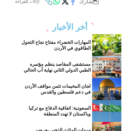
شارك
0 د للقراءة
أخر الأخبار
المهارات الخضراء مفتاح نجاح التحول
الطاقوي في الأردن
مستشفى المقاصد ينظم مؤتمره
الطبي الدولي الثاني نهاية آب الحالي
لجان المخيمات تثمن مواقف الأردن
في دعم فلسطين والقدس
السعودية: اتفاقية الدفاع مع تركيا
وباكستان لا تهدد المنطقة
سيدات المثلث الذهبي يعرضن