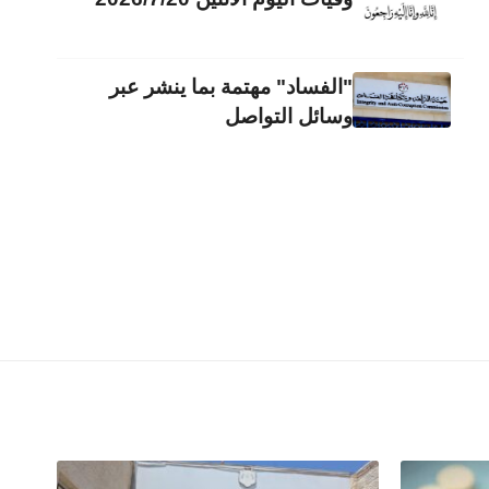
"الفساد" مهتمة بما ينشر عبر
وسائل التواصل