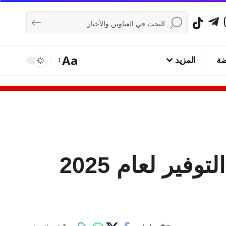
Aa
ضة
المزيد
صندوق توفير البريد يعلن توزيع أرباح حسابات التوفير لعام 2025