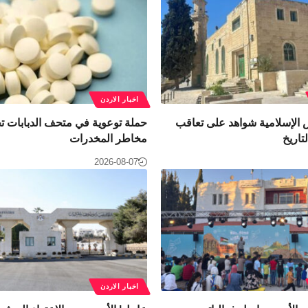
اخبار الاردن
لإسلامية شواهد على تعاقب
حملة توعوية في متحف الدبابات ت
تاريخ
مخاطر المخدرات
2026-08-07
اخبار الاردن