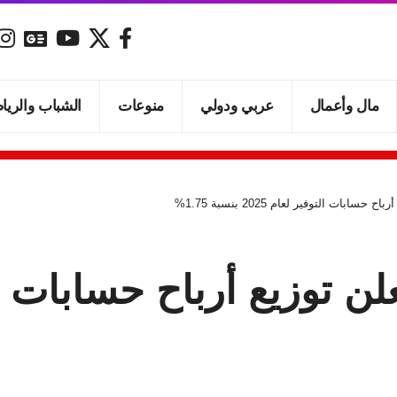
مال وأعمال
عربي ودولي
منوعات
الشباب والريا
بات التوفير لعام 2025 بنسبة 1.75%