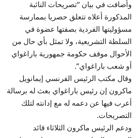
وأضافت في بيان “تصريحات النائبة
المذكورة أعلاه تتعلق حصريا بممارسة
مسؤوليتها الفردية بصفتها عضوة في
السلطة التشريعية، ولا تمثل بأي حال من
الأحوال موقف حكومة جمهورية باراغواي
أو شعب باراغواي”.
وقال مكتب الرئيس الفرنسي إيمانويل
ماكرون إن رئيس باراغواي بعث له برسالة
أعرب فيها عن دعمه له مع إدانته لتلك
التصريحات.
ودعم الرئيس ماكرون الثلاثاء قائد