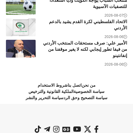
منتخب الشباب يواجه الكويت ودياً استعداداً
للتصفيات الآسيوية
2026-08-07
الاتحاد الفلسطيني لكرة القدم يشيد بالدعم
الأردني
2026-08-06
الأمير علي: صرف مستحقات المنتخب الأردني
من فيفا تطور إيجابي لكنه لا يغير موقفنا من
إنفانتينو
2026-08-06
من نحن
اتصل بنا
شروط الاستخدام
سياسة الخصوصية
الملكية القانونية والترخيص
سياسة التصحيح وحق الرد
سياسة التحرير والنشر