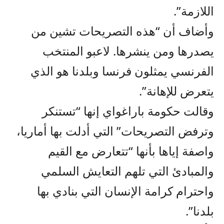
اللازمة”.
وأضاف أن “هذه التصريحات تشين من
يصدرها ومن ينشرها. لاعبو المنتخب
الفرنسي يمثلون فرنسا وبلدنا هو الذي
يتعرض للإهانة”.
وقالت حكومة باراغواي إنها “تستنكر
وترفض التصريحات” التي أدلت بها أماريا،
واصفة إياها بأنها “تتعارض مع القيم
والمبادئ التي تلهم التعايش السلمي
واحترام كرامة الإنسان التي بنادي بها
بلدنا”.