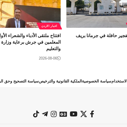
اخبار الاردن
تفجير حافلة في جرمانا بريف
افتتاح ملتقى الأدباء والشعراء الأول
المعلمين في جرش برعاية وزارة ال
والتعليم
2026-08-06
استخدام
سياسة الخصوصية
الملكية القانونية والترخيص
سياسة التصحيح وحق الر