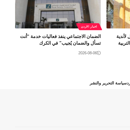
اخبار الاردن
 لأندية
الضمان الاجتماعي ينفذ فعاليات خدمة “أنت
تربية
تسأل والضمان يُجيب” في الكرك
2026-08-06
د
سياسة التحرير والنشر