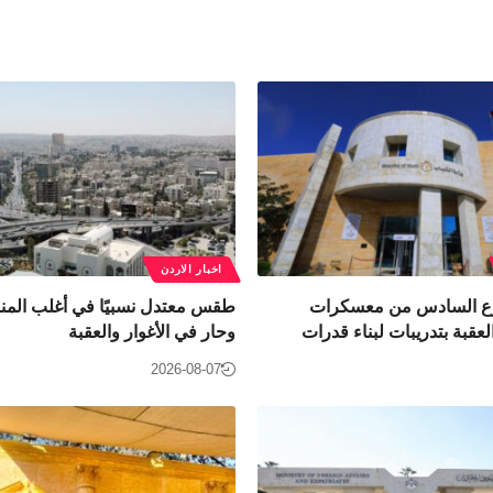
اخبار الاردن
بوع السادس من معسكرات
طقس معتدل نسبيًا في أغلب المنا
عقبة بتدريبات لبناء قدرات
وحار في الأغوار والعقبة
2026-08-07