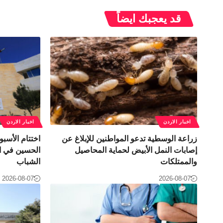
قد يعجبك ايضاً
اخبار الاردن
اخبار الاردن
زراعة الوسطية تدعو المواطنين للإبلاغ عن
اختتام الأس
إصابات النمل الأبيض لحماية المحاصيل
الحسين في ال
والممتلكات
الشباب
2026-08-07
2026-08-07