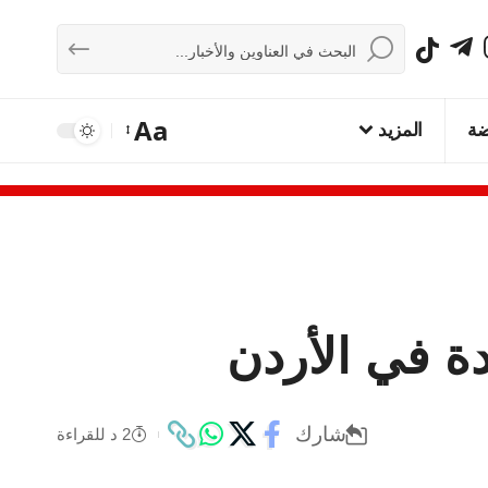
Aa
ضة
المزيد
ة في الأردن
شارك
2 د للقراءة