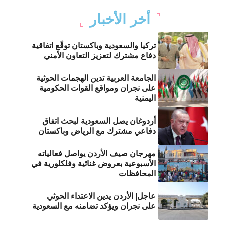
أخر الأخبار
تركيا والسعودية وباكستان توقّع اتفاقية
دفاع مشترك لتعزيز التعاون الأمني
الجامعة العربية تدين الهجمات الحوثية
على نجران ومواقع القوات الحكومية
اليمنية
أردوغان يصل السعودية لبحث اتفاق
دفاعي مشترك مع الرياض وباكستان
مهرجان صيف الأردن يواصل فعالياته
الأسبوعية بعروض غنائية وفلكلورية في
المحافظات
عاجل| الأردن يدين الاعتداء الحوثي
على نجران ويؤكد تضامنه مع السعودية