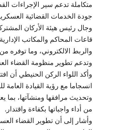
متكاملة تدعم سير الإجراءات القض
جودة الخدمات القضائية العسكرية
وجال رئيس هيئة الأركان المشترك
قاعات المحاكم والمكاتب الإدارية
والربط الالكتروني، وما توفره من
وتدعم تطوير منظومة القضاء ال
وأكد اللواء الركن الحنيطي أن افت
انسجاما مع رؤية القيادة العامة ل
وتحديث مرافقها ومنشآتها، بما ي
من أداء واجباتها بكفاءة واقتدار.
وأشار إلى أن تطوير القضاء العسك