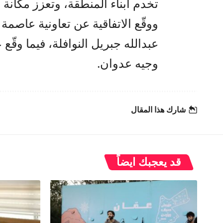
تخدم أبناء المنطقة، وتعزز مكانة ا
ووقّع الاتفاقية عن تعاونية عاصمة 
عبدالله جبريل النوافلة، فيما وقّ
وجيه عدوان.
شارك هذا المقال
قد يعجبك ايضاً