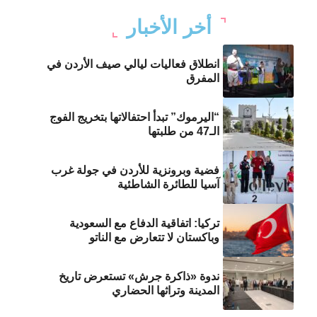
أخر الأخبار
انطلاق فعاليات ليالي صيف الأردن في
المفرق
“اليرموك” تبدأ احتفالاتها بتخريج الفوج
الـ47 من طلبتها
فضية وبرونزية للأردن في جولة غرب
آسيا للطائرة الشاطئية
تركيا: اتفاقية الدفاع مع السعودية
وباكستان لا تتعارض مع الناتو
ندوة «ذاكرة جرش» تستعرض تاريخ
المدينة وتراثها الحضاري