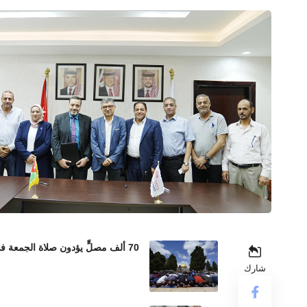
70 ألف مصلٍّ يؤدون صلاة الجمعة في المسجد الأقصى رغم إجراءات الاحتلال المشددة
شارك