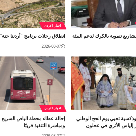
اخبار الاردن
شاريع تنموية بالكرك لدعم البيئة
انطلاق رحلات برنامج “أردننا جنة
2026-08-07
اخبار الاردن
ثوذكسية تحيي يوم الحج الوطني
إحالة عطاء محطة الباص السريع ا
 إلياس الأثري في عجلون
ومباشرة التنفيذ قريبًا
2026-08-07