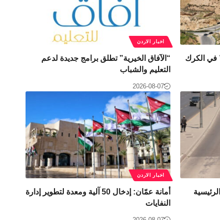
اخبار الاردن
” في الكرك
“الآفاق الخيرية” تطلق برامج جديدة لدعم
التعليم والشباب
2026-08-07
اخبار الاردن
لرئيسية
أمانة عمّان: إدخال 50 آلية ومعدة لتطوير إدارة
النفايات
2026-08-07