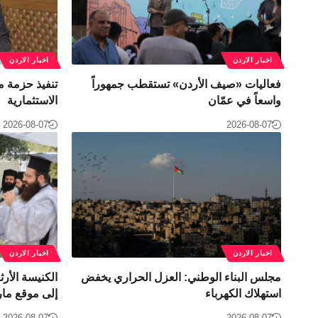
اخبار الاردن
اخبار الاردن
فعاليات «صيف الأردن» تستقطب جمهوراً
تنفيذ حزمة م
واسعاً في عمّان
الاستثمارية
2026-08-07
2026-08-07
اخبار الاردن
اخبار الاردن
مجلس البناء الوطني: العزل الحراري يخفض
الكنيسة الأر
استهلاك الكهرباء
إلى موقع مار
2026-08-07
2026-08-07