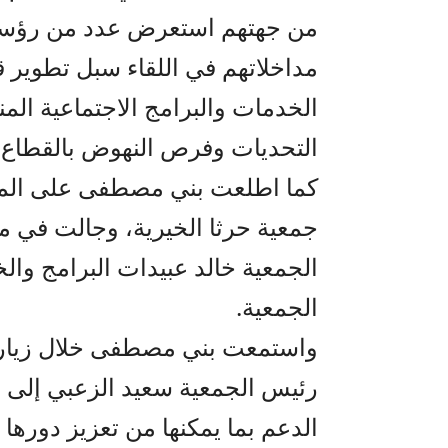
من جهتهم استعرض عدد من رؤساء 
مداخلاتهم في اللقاء سبل تطوير
الخدمات والبرامج الاجتماعية ال
التحديات وفرص النهوض بالقطاع وا
كما اطلعت بني مصطفى على المشار
جمعية حرثا الخيرية، وجالت في 
الجمعية خالد عبيدات البرامج والخ
الجمعية.
واستمعت بني مصطفى خلال زيارتها
رئيس الجمعية سعيد الزعبي إلى أب
الدعم بما يمكنها من تعزيز دورها