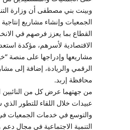
وبينت بني مصطفى أن وزارة التن
الجمعيات وإنشاء مشاريع إنتاجية
القطاع بما يعزز فرصهم في الا
الاقتصادية لأسرهم، مؤكدة استعد
مشاريعها وإدراجها على منصة “خيرا
الرقمي والريادة، إضافة إلى مشا
محافظة إربد.
من جهتهما عرض كل من النائبين 
عبيدات خلال اللقاء للتطور الذي
والتوسع في خدمات الجمعيات في ل
التنمية الاجتماعية في مجال دعم 