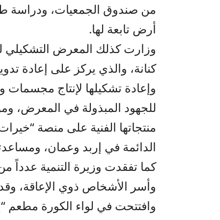
من صندوق الجمعيات، ودراسة طلب
أرض تابعة لها.
وزارت كذلك المعرض التشكيلي للف
كنانة، والذي يركز على إعادة تدوير
وإعادة تشكيلها لإنتاج مجسمات و
للجهود المبذولة في المعرض، ومؤ
منتجاتها الفنية على منصة “خيرات 
الدائمة في إربد وعمان، ومساعدته
كما تفقدت وزيرة التنمية عدداً من
وأسر الأشخاص ذوي الإعاقة، وقدم
وافتتحت في لواء الكورة مطعم “إي