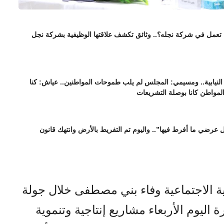
ا تعمل في شركة نجله؟.. وثائق تكشف علاقتها الوظيفية بشركة نجل
نيابية.. ومسيمي: المجلس لم يلب طموحات المواطنين.. عياش: كنا
المواطن كانا بوصلة التشريعات
عرضي ما أفرط فيها”.. واليوم تم التفريط بالأرض وانتهك قانون
ية الاجتماعية وفاء بني مصطفى خلال جولة
ة اليوم الأربعاء مشاريع إنتاجية وتنموية