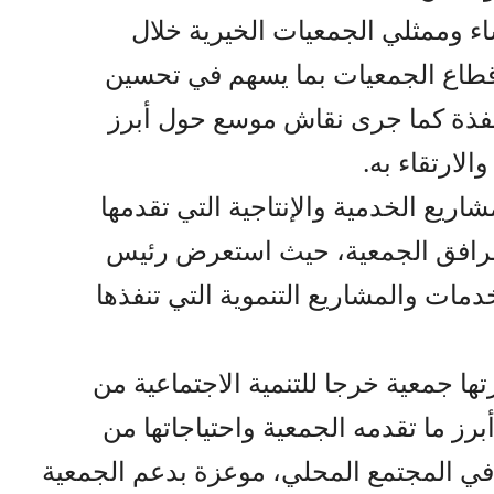
وممثلي الجمعيات الخيرية خلال
 قطاع الجمعيات بما يسهم في تحسين
منفذة كما جرى نقاش موسع حول أبرز
لارتقاء به.
يع الخدمية والإنتاجية التي تقدمها
مرافق الجمعية، حيث استعرض رئيس
دمات والمشاريع التنموية التي تنفذها
 جمعية خرجا للتنمية الاجتماعية من
رز ما تقدمه الجمعية واحتياجاتها من
 في المجتمع المحلي، موعزة بدعم الجمعية