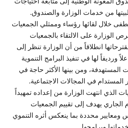
ق المعونة الوطنية إلى متابعة احتياجات
بيتها من خدمات الوزارة والصندوق.
طفى خلال لقائها رؤساء وممثلي الجمعيات
رص الوزارة على الالتقاء بالجمعيات
ترحاتها انطلاقاً من أن الوزارة تنظر إلى
 ورديفاً لها في تنفيذ البرامج التنموية
ت المستهدفة، ومن بينها الأكثر حاجة في
 المستدام في المجالات الاجتماعية.
 الذي انتهت الوزارة من إعداده تمهيداً
م الجاري يهدف إلى تقييم الجمعيات
 ومعايير محددة بما ينعكس أثره التنموي
ماتها وبرامجها.