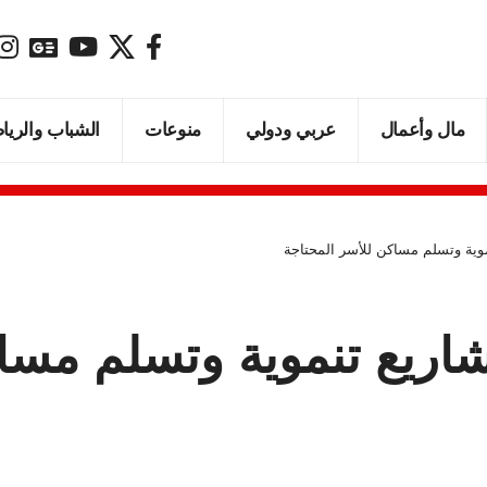
مال وأعمال
عربي ودولي
منوعات
الشباب والريا
ية وتسلم مساكن للأسر المحتاجة
ريع تنموية وتسلم مساك