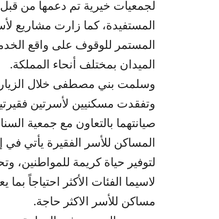
لجمعيات خيرية تم دعمها من قبل
المستفيدة، كما زارت مشاريع لأس
المستمر للوقوف على واقع الخدما
الميدان بمختلف أنحاء المملكة.
وسلمت بني مصطفى خلال الزيارة 
وتفقدت مسكنيين لأسرتين فقيرتين
صيانتهما بالتعاون مع جمعية السناب
المساكن للأسر الفقيرة يأتي في إط
لتوفير حياة كريمة للمواطنين، وت
لاسيما الفئات الأكثر احتياجاً بم
مساكن للأسر الاكثر حاجة.