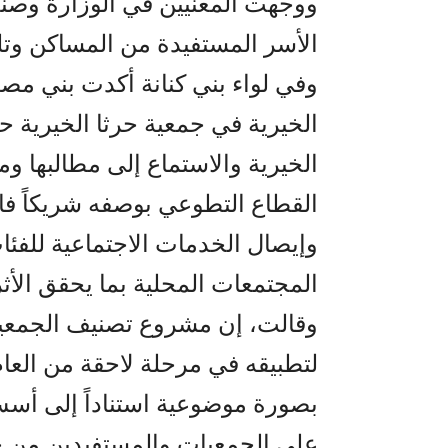
ووجهت المعنيين في الوزارة وصندو
الأسر المستفيدة من المساكن وتل
وفي لواء بني كنانة أكدت بني مص
الخيرية في جمعية حرثا الخيرية ح
الخيرية والاستماع إلى مطالبها ومق
القطاع التطوعي بوصفه شريكاً فاعلاً
وإيصال الخدمات الاجتماعية للفئا
المجتمعات المحلية بما يحقق الأثر
وقالت، إن مشروع تصنيف الجمعيات
لتطبيقه في مرحلة لاحقة من العا
بصورة موضوعية استناداً إلى أسس
على الجمعيات والمستفيدين من خد