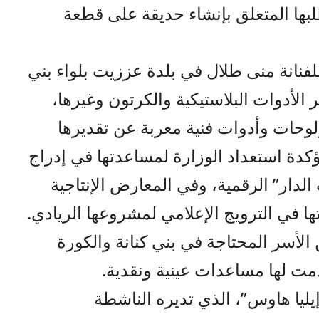
ها المتعلق بإنشاء حديقة على قطعة
نانة منى طلال في بلدة عززيت بلواء بني
 الأدوات البلاستيكية والكرتون وغيرها،
لوحات وأدوات فنية معربة عن تقديرها
كدة استعداد الوزارة لمساعدتها في إدراج
الدار” الرقمية، وفي المعارض الإنتاجية
ا في الترويج الإعلامي لمشروعها الريادي.
 الأسر المحتاجة في بني كنانة والكورة
ت لها مساعدات عينية ونقدية.
ليا هاوس”، الذي تديره الناشطة