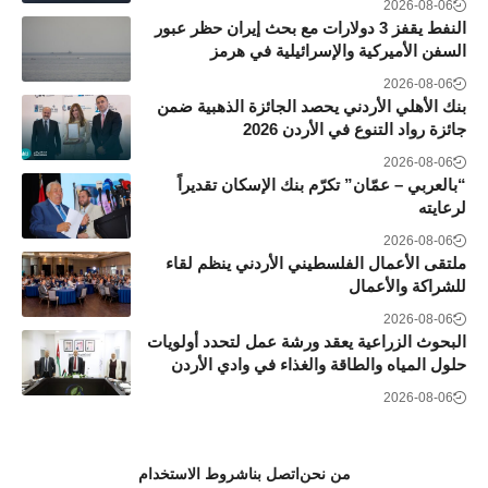
2026-08-06
النفط يقفز 3 دولارات مع بحث إيران حظر عبور
السفن الأميركية والإسرائيلية في هرمز
2026-08-06
بنك الأهلي الأردني يحصد الجائزة الذهبية ضمن
جائزة رواد التنوع في الأردن 2026
2026-08-06
“بالعربي – عمّان” تكرّم بنك الإسكان تقديراً
لرعايته
2026-08-06
ملتقى الأعمال الفلسطيني الأردني ينظم لقاء
للشراكة والأعمال
2026-08-06
البحوث الزراعية يعقد ورشة عمل لتحدد أولويات
حلول المياه والطاقة والغذاء في وادي الأردن
2026-08-06
من نحن
اتصل بنا
شروط الاستخدام