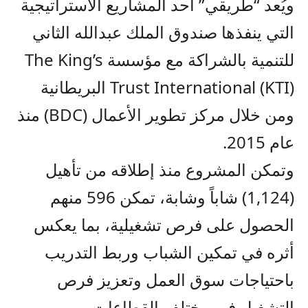
ويُعد “طريقي” أحد المشاريع الاستراتيجية
التي ينفذها صندوق الملك عبدالله الثاني
للتنمية بالشراكة مع مؤسسة The King’s
Trust International (KTI) البريطانية
ومن خلال مركز تطوير الأعمال (BDC) منذ
عام 2015.
وتمكن المشروع منذ إطلاقه من تأهيل
(1,124) شاباً وشابة، تمكن 596 منهم
الحصول على فرص تشغيلية، بما يعكس
أثره في تمكين الشباب وربط التدريب
باحتياجات سوق العمل وتعزيز فرص
التشغيل في مختلف القطاعات.