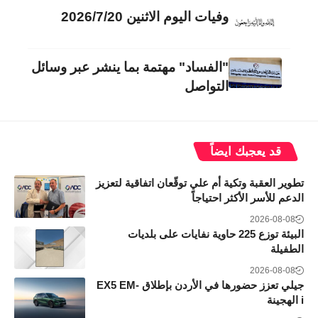
وفيات اليوم الاثنين 2026/7/20
"الفساد" مهتمة بما ينشر عبر وسائل
التواصل
قد يعجبك ايضاً
تطوير العقبة وتكية أم علي توقّعان اتفاقية لتعزيز
الدعم للأسر الأكثر احتياجاً
2026-08-08
البيئة توزع 225 حاوية نفايات على بلديات
الطفيلة
2026-08-08
جيلي تعزز حضورها في الأردن بإطلاق EX5 EM-
i الهجينة