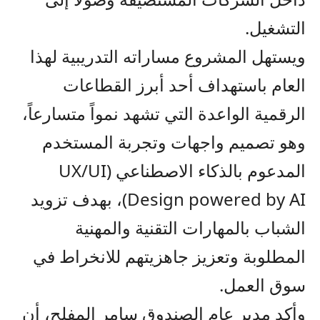
التشغيل.
ويستهل المشروع مساراته التدريبية لهذا
العام باستهداف أحد أبرز القطاعات
الرقمية الواعدة التي تشهد نمواً متسارعاً،
وهو تصميم واجهات وتجربة المستخدم
المدعوم بالذكاء الاصطناعي (UX/UI
Design powered by AI)، بهدف تزويد
الشباب بالمهارات التقنية والمهنية
المطلوبة وتعزيز جاهزيتهم للانخراط في
سوق العمل.
وأكد مدير عام الصندوق سامر المفلح، أن