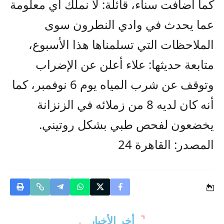
كما أضافت سناء، قائلة: لا نملك أي معلومة
عما يحدث في وادي النطرون سوى
الملاحظات التي تسلمناها هذا الأسبوع،
متابعة حديثها: علاء أعلن عن الإضراب
وتوقف عن شرب المياه يوم 6 نوفمبر، كما
أنه كان لديه 8 من زملائه في الزنزانة
يخضعون لفحص طبي بشكل روتيني.
المصدر: القاهرة 24
أخر الأخبار