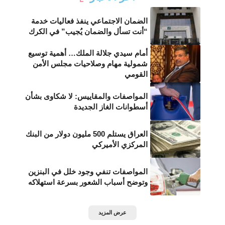
الضمان الاجتماعي ينفذ فعاليات خدمة
“أنت تسأل والضمان يُجيب” في الكرك
أمام سيدي جلالة الملك… أهمية توسيع
شمولية مهام وصلاحيات مجلس الأمن
القومي
المواصفات والمقاييس: لا شكاوى بشأن
أسطوانات الغاز الجديدة
العراق يستلم 500 مليون دولار من البنك
المركزي الأميركي
المواصفات تنفي وجود خلل في البنزين
وتوضح أسباب الشعور بسرعة استهلاكه
عرض المزيد