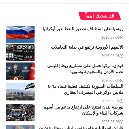
قد يعجبك ايضاً
روسيا تعلن استئناف تصدير النفط عبر أوكرانيا
2026-08-06
الأسهم الأوروبية ترتفع في بداية التعاملات
2026-08-06
فيدان: تركيا تعمل على مشاريع ربط إقليمي
تضم الأردن والسعودية وسوريا
2026-08-06
السلطات السورية تكشف قضية فساد بـ8.4
ملايين دولار في المصرف العقاري
2026-08-06
بورصة لندن تفتتح على ارتفاع بدعم من أسهم
شركات البناء والإسكان
2026-08-06
غارات إسرائيلية على جنوب لبنان ومقتل جنديين