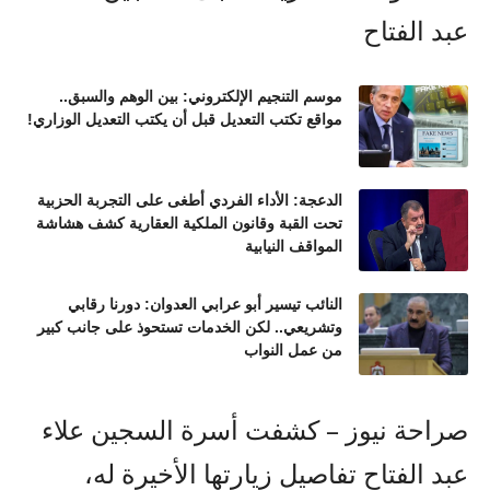
موسم التنجيم الإلكتروني: بين الوهم والسبق..
مواقع تكتب التعديل قبل أن يكتب التعديل الوزاري!
الدعجة: الأداء الفردي أطغى على التجربة الحزبية
تحت القبة وقانون الملكية العقارية كشف هشاشة
المواقف النيابية
النائب تيسير أبو عرابي العدوان: دورنا رقابي
وتشريعي.. لكن الخدمات تستحوذ على جانب كبير
من عمل النواب
صراحة نيوز – كشفت أسرة السجين علاء
عبد الفتاح تفاصيل زيارتها الأخيرة له،