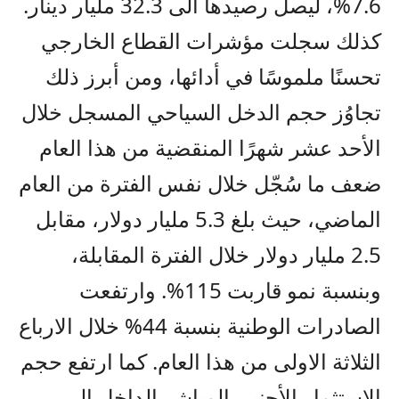
7.6%، ليصل رصيدها الى 32.3 مليار دينار.
كذلك سجلت مؤشرات القطاع الخارجي
تحسنًا ملموسًا في أدائها، ومن أبرز ذلك
تجاوُز حجم الدخل السياحي المسجل خلال
الأحد عشر شهرًا المنقضية من هذا العام
ضعف ما سُجّل خلال نفس الفترة من العام
الماضي، حيث بلغ 5.3 مليار دولار، مقابل
2.5 مليار دولار خلال الفترة المقابلة،
وبنسبة نمو قاربت 115%. وارتفعت
الصادرات الوطنية بنسبة 44% خلال الارباع
الثلاثة الاولى من هذا العام. كما ارتفع حجم
الاستثمار الأجنبي المباشر الداخل الى