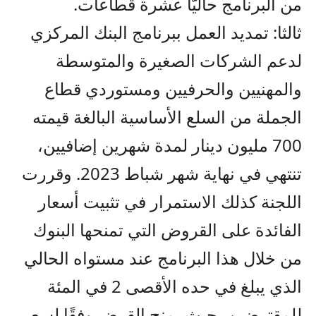
من البرنامج حاليًّا عشرة قطاعات.
ثالثا: تمديد العمل ببرنامج البنك المركزي
لدعم الشركات الصغيرة والمتوسطة
والمهنيين والحرفيين ومستوردي قطاع
الجملة من السلع الأساسية البالغة قيمته
700 مليون دينار لمدة شهرين إضافيين،
تنتهي في نهاية شهر شباط 2023. وقررت
اللجنة كذلك الاستمرار في تثبيت أسعار
الفائدة على القروض التي تمنحها البنوك
من خلال هذا البرنامج عند مستواه الحالي
الذي يبلغ في حده الأقصى 2 في المئة
للمقترضين، حيث يمنح القرض وفقًا لسعر