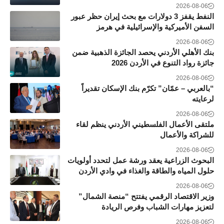
2026-08-06
النفط يقفز 3 دولارات مع بحث إيران حظر عبور
السفن الأميركية والإسرائيلية في هرمز
2026-08-06
بنك الأهلي الأردني يحصد الجائزة الذهبية ضمن
جائزة رواد التنوع في الأردن 2026
2026-08-06
“بالعربي – عمّان” تكرّم بنك الإسكان تقديراً
لرعايته
2026-08-06
ملتقى الأعمال الفلسطيني الأردني ينظم لقاء
للشراكة والأعمال
2026-08-06
البحوث الزراعية يعقد ورشة عمل لتحدد أولويات
حلول المياه والطاقة والغذاء في وادي الأردن
2026-08-06
وزير الاقتصاد الرقمي يفتتح “منصة الشمال”
لتعزيز مهارات الشباب وفرص الريادة
2026-08-06