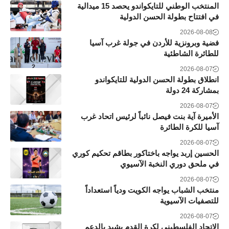
المنتخب الوطني للتايكواندو يحصد 15 ميدالية
في افتتاح بطولة الحسن الدولية
2026-08-08
فضية وبرونزية للأردن في جولة غرب آسيا
للطائرة الشاطئية
2026-08-07
انطلاق بطولة الحسن الدولية للتايكواندو
بمشاركة 24 دولة
2026-08-07
الأميرة آية بنت فيصل نائباً لرئيس اتحاد غرب
آسيا للكرة الطائرة
2026-08-07
الحسين إربد يواجه باختاكور بطاقم تحكيم كوري
في ملحق دوري النخبة الآسيوي
2026-08-07
منتخب الشباب يواجه الكويت ودياً استعداداً
للتصفيات الآسيوية
2026-08-07
الاتحاد الفلسطيني لكرة القدم يشيد بالدعم