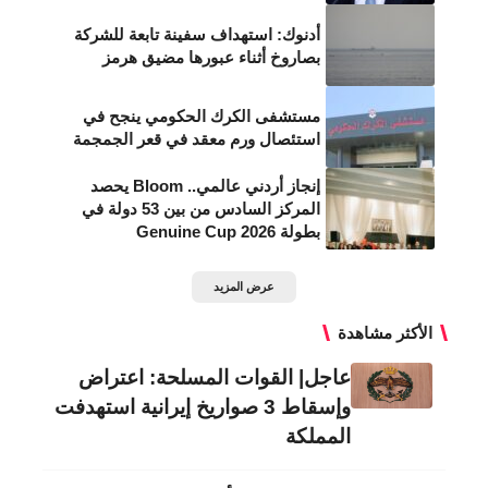
أدنوك: استهداف سفينة تابعة للشركة
بصاروخ أثناء عبورها مضيق هرمز
مستشفى الكرك الحكومي ينجح في
استئصال ورم معقد في قعر الجمجمة
إنجاز أردني عالمي.. Bloom يحصد
المركز السادس من بين 53 دولة في
بطولة Genuine Cup 2026
عرض المزيد
الأكثر مشاهدة
عاجل| القوات المسلحة: اعتراض
وإسقاط 3 صواريخ إيرانية استهدفت
المملكة