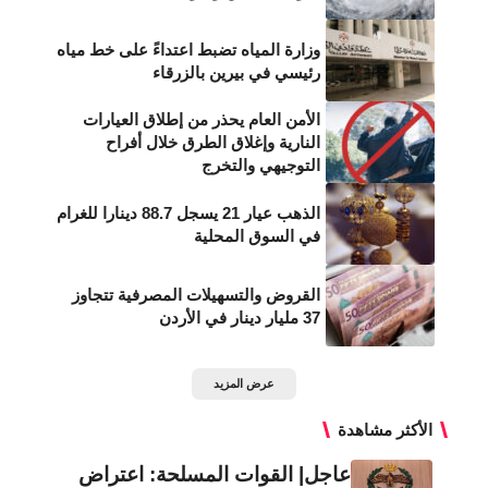
وزارة المياه تضبط اعتداءً على خط مياه
رئيسي في بيرين بالزرقاء
الأمن العام يحذر من إطلاق العيارات
النارية وإغلاق الطرق خلال أفراح
التوجيهي والتخرج
الذهب عيار 21 يسجل 88.7 دينارا للغرام
في السوق المحلية
القروض والتسهيلات المصرفية تتجاوز
37 مليار دينار في الأردن
عرض المزيد
الأكثر مشاهدة
عاجل| القوات المسلحة: اعتراض