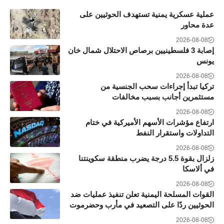
عملية عسكرية يمنية تستهدف الحوثيين على
عدة محاور
2026-08-08
إصابة 3 فلسطينيين برصاص الاحتلال شمال خان
يونس
2026-08-08
تركيا تبدأ إجراءات سحب الجنسية من
مستثمرين أجانب بسبب مخالفات
2026-08-08
ارتفاع مؤشرات الأسهم الأميركية في ختام
التداولات واستقرار النفط
2026-08-08
زلزال بقوة 5.5 درجة يضرب منطقة سكوينتنا
في ألاسكا
2026-08-08
القوات المسلحة اليمنية تعلن تنفيذ عمليات ضد
الحوثيين ردًا على التصعيد في مأرب وحضرموت
2026-08-08