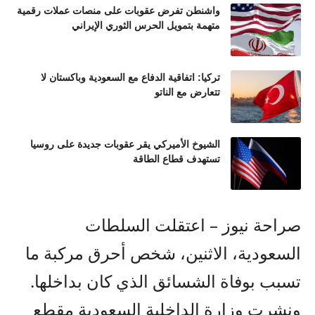
واشنطن تفرض عقوبات على منصات عملات رقمية
متهمة بتمويل الحرس الثوري الإيراني
تركيا: اتفاقية الدفاع مع السعودية وباكستان لا
تتعارض مع الناتو
الشيوخ الأميركي يقر عقوبات جديدة على روسيا
تستهدف قطاع الطاقة
صراحة نيوز – اعتقلت السلطات
السعودية، الاثنين، شخص أحرق مركبة ما
تسبب بوفاة الشسائق الذي كان بداخلها.
ونشرت وزارة الداخلية السعودية مقطع