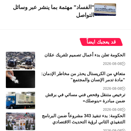
"الفساد" مهتمة بما ينشر عبر وسائل
التواصل
قد يعجبك ايضاً
الحكومة تعلن بدء أعمال تصميم تلفريك عمّان
2026-08-08
متعافٍ من الكريستال يحذر من مخاطر الإدمان:
“مادة تدمر الإنسان والمجتمع”
2026-08-08
ترخيص متنقل وفحص فني مسائي في برقش
ضمن مبادرة «بنوصلك»
2026-08-08
الحكومة: بدء تنفيذ 343 مشروعاً ضمن البرنامج
التنفيذي الثاني لرؤية التحديث الاقتصادي
2026-08-08