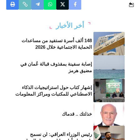
أخر الأخبار
148 ألف أسرة تستفيد من مساعدات
الحماية الاجتماعية خلال 2026
إصابة سفينة بمقذوف قبالة عُمان في
مضيق هرمز
إشهار كتاب حول استراتيجيات الذكاء
الاصطناعي للمكتبات ومراكز المعلومات
خذلتك .. قدماك
رئيس الوزراء العراقي: لن نسمح