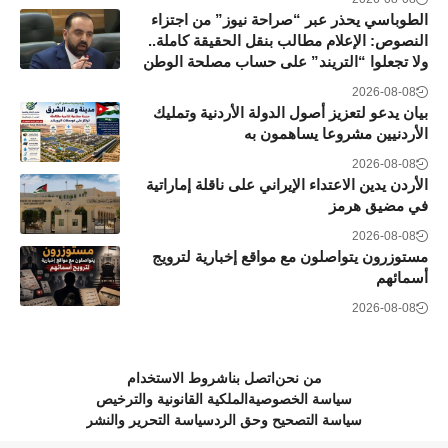
الطوباسي يحذر عبر “صراحة نيوز” من اجتزاء
النصوص: الإعلام مطالب بنقل الحقيقة كاملة..
ولا تجعلوا “التريند” على حساب مصلحة الوطن
2026-08-08
بيان يدعو لتعزيز أصول الدولة الأردنية وتمليك
الأردنيين مشروعا يساهمون به
2026-08-08
الأردن يدين الاعتداء الإيراني على ناقلة إماراتية
في مضيق هرمز
2026-08-08
مستوزرون يتواصلون مع مواقع إخبارية لترويج
أسمائهم
2026-08-08
من نحن
اتصل بنا
شروط الاستخدام
سياسة الخصوصية
الملكية القانونية والترخيص
سياسة التصحيح وحق الرد
سياسة التحرير والنشر