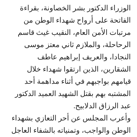
الوزراء الدكتور بشر الخصاونة، بقراءة
الفاتحة على أرواح شهداء الوطن من
مرتبات الأمن العام، النقيب غيث قاسم
الرحاحلة، والملازم ثاني معتز موسى
النجادا، والعريف إبراهيم عاطف
الشقارين، الذين ارتقوا شهداء خلال
قيامهم بواجبهم في أثناء مداهمة أحد
المشتبه بهم بقتل الشهيد العميد الدكتور
عبد الرزاق الدلابيح.
وأعرب المجلس عن أحر التعازي بشهداء
الوطن والواجب، وتمنياته بالشفاء العاجل