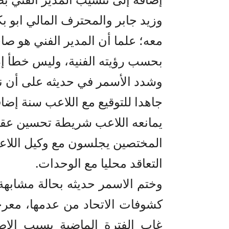
وزيد جابر والمحترف المالي ابو بكر
معه؛ علما أن المدير الفني هو صا
بحسب رؤيته الفنية، وليس خطأ إد
وشدد الأسمر في حديثه على أن ن
جاهدا للتوقيع مع اللاعب سنة إضاف
يمانعه اللاعب شريطة تحسين عقده
المختصين يجلسون مع وكيل اللاع
التعاقد محليا مع الوحدات.
وختم الاسمر حديثه بحالة مشابه
كشوفات الاتحاد من عدمها، معرج
غاب الفترة الماضية بسبب الإص