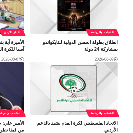
الشباب والرياضة
اخبار الاردن
انطلاق بطولة الحسن الدولية للتايكواندو
الأميرة آية ب
بمشاركة 24 دولة
آسيا للكرة ال
2026-08-07
2026-08-07
الشباب والرياضة
الشباب والرياض
الاتحاد الفلسطيني لكرة القدم يشيد بالدعم
الأمير علي:
الأردني
من فيفا تطور 