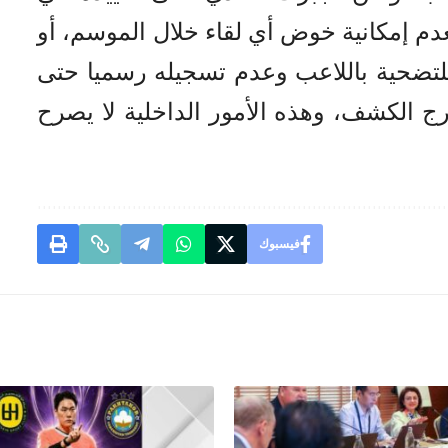
م إمكانية خوض أي لقاء خلال الموسم، أو
لتضحية باللاعب وعدم تسجيله رسميا حتى
 الكشف، وهذه الأمور الداخلية لا يصرح
فيسبوك