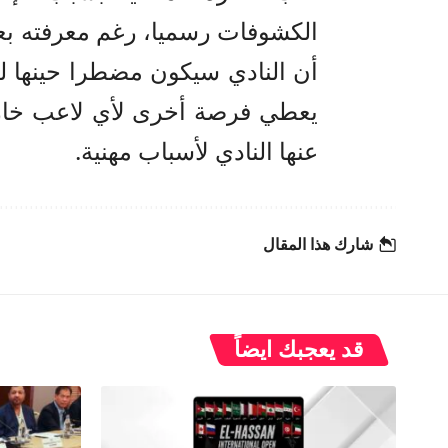
الكشوفات رسميا، رغم معرفته بعد
أن النادي سيكون مضطرا حينها ل
يعطي فرصة أخرى لأي لاعب خارج
عنها النادي لأسباب مهنية.
شارك هذا المقال
قد يعجبك ايضاً