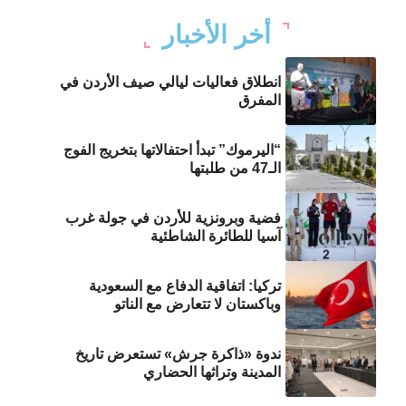
أخر الأخبار
انطلاق فعاليات ليالي صيف الأردن في
المفرق
“اليرموك” تبدأ احتفالاتها بتخريج الفوج
الـ47 من طلبتها
فضية وبرونزية للأردن في جولة غرب
آسيا للطائرة الشاطئية
تركيا: اتفاقية الدفاع مع السعودية
وباكستان لا تتعارض مع الناتو
ندوة «ذاكرة جرش» تستعرض تاريخ
المدينة وتراثها الحضاري