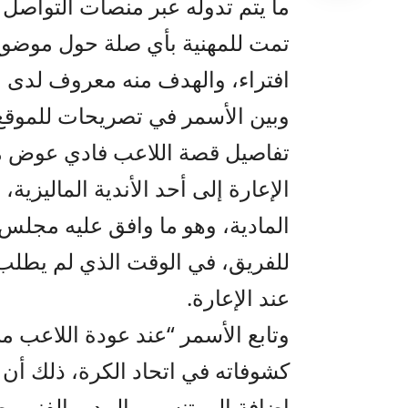
ما يتم تدوله عبر منصات التواصل ا
تمت للمهنية بأي صلة حول موضوع
افتراء، والهدف منه معروف لدى ال
وبين الأسمر في تصريحات للموقع ا
تفاصيل قصة اللاعب فادي عوض من
الإعارة إلى أحد الأندية الماليزي
المادية، وهو ما وافق عليه مجلس ا
للفريق، في الوقت الذي لم يطلب
عند الإعارة.
وتابع الأسمر “عند عودة اللاعب م
إضافة إلى تنسيب المدير الفني بض