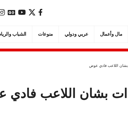
مال وأعمال
عربي ودولي
منوعات
الشباب والريا
بشان اللاعب فادي عوض
دات بشان اللاعب فادي 