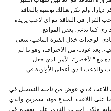
 ديارا، ولم تكن هنالك توصية بالتعاقد
حب القرار في التعاقد مع اي لاعب يريده
اري كما تدعي بعض المواقع.
ادي الوحدات خلال الفترة الماضية سعى
ية، بعد عودته من الاحتراف، وهو ما لم
 مع “الأخضر”، الأمر الذي جعل
ب واللاعب الذي أعطى الأولوية في
ة للاعب فادي عوض من ناحية التسجيل في
ا على اللاعب المبدع مهند سمرين والذي
ابة ولكن أجبرت النادي على تقييده في