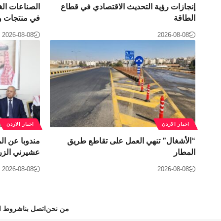
إنجازات رؤية التحديث الاقتصادي في قطاع
الصناعات الغذا
الطاقة
في منتجات وت
2026-08-08
2026-08-08
اخبار الاردن
اخبار الاردن
“الأشغال” تنهي العمل على تقاطع طريق
مندوبا عن ال
المطار
عشيرني الزر
2026-08-08
2026-08-08
من نحن
اتصل بنا
شروط ال