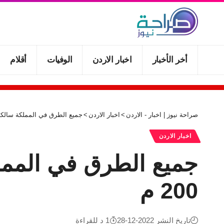
أخر الأخبار
اخبار الاردن
الوفيات
أقلام
صراحة نيوز | اخبار - الاردن
>
اخبار الاردن
>
جميع الطرق في المملكة سالكة وضباب
اخبار الاردن
200 م
تاريخ النشر 2022-12-28
1 د للقراءة