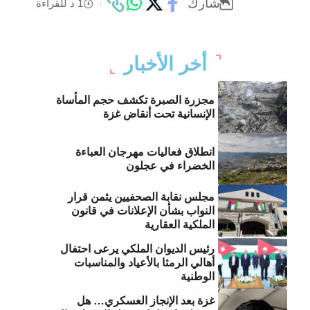
شارك
1 د للقراءة
أخر الأخبار
مجزرة الصبرة تكشف حجم المأساة
الإنسانية تحت أنقاض غزة
انطلاق فعاليات مهرجان العباءة
الخضراء في عجلون
مجلس نقابة الصحفيين يثمن قرار
النواب بشأن الإعلانات في قانون
الملكية العقارية
رئيس الديوان الملكي يرعى احتفال
أهالي الرمثا بالأعياد والمناسبات
الوطنية
غزة بعد الإنجاز العسكري… هل