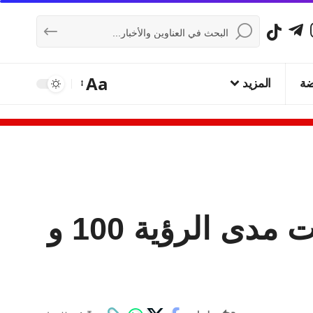
Aa
ضة
المزيد
جميع الطرق في المملكة سالكة وضباب متفاوت مدى الرؤية 100 و