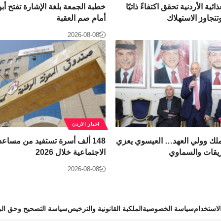
ئية الأردنية تحقق اكتفاءً ذاتيًا
خطبة الجمعة بلغة الإشارة تفتح أب
تجاوز الاستهلاك
أمام صم العقبة
2026-08-08
اخبار الاردن
ملك وولي العهد… العيسوي يعزي
148 ألف أسرة تستفيد من مساعد
يقات والسماوي
الاجتماعية خلال 2026
2026-08-08
استخدام
سياسة الخصوصية
الملكية القانونية والترخيص
سياسة التصحيح وحق الر