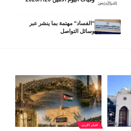
"الفساد" مهتمة بما ينشر عبر
وسائل التواصل
اخبار الاردن