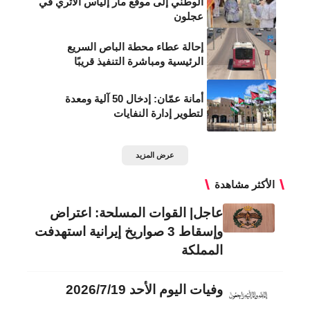
الوطني إلى موقع مار إلياس الأثري في
عجلون
إحالة عطاء محطة الباص السريع
الرئيسية ومباشرة التنفيذ قريبًا
أمانة عمّان: إدخال 50 آلية ومعدة
لتطوير إدارة النفايات
عرض المزيد
الأكثر مشاهدة
عاجل| القوات المسلحة: اعتراض
وإسقاط 3 صواريخ إيرانية استهدفت
المملكة
وفيات اليوم الأحد 2026/7/19