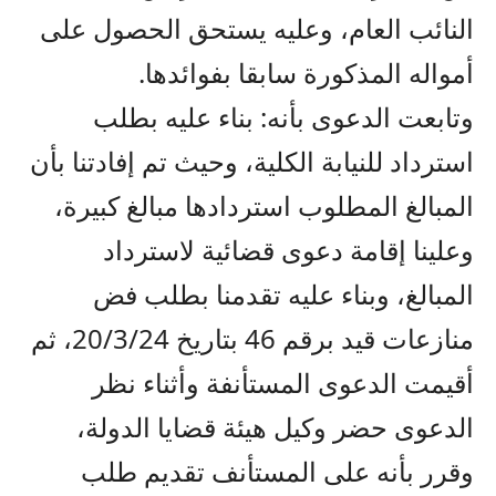
النائب العام، وعليه يستحق الحصول على
أمواله المذكورة سابقا بفوائدها.
وتابعت الدعوى بأنه: بناء عليه بطلب
استرداد للنيابة الكلية، وحيث تم إفادتنا بأن
المبالغ المطلوب استردادها مبالغ كبيرة،
وعلينا إقامة دعوى قضائية لاسترداد
المبالغ، وبناء عليه تقدمنا بطلب فض
منازعات قيد برقم 46 بتاريخ 20/3/24، ثم
أقيمت الدعوى المستأنفة وأثناء نظر
الدعوى حضر وكيل هيئة قضايا الدولة،
وقرر بأنه على المستأنف تقديم طلب