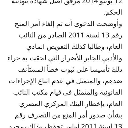
12 يونيو 2014 مرفق أصل شهادة بنهائية
الحكم.
وأوضحت الدعوى أنه تم إلغاء أمر المنح
رقم 13 لسنة 2011 الصادر من النائب
العام، وطالبا كذلك التعويض المادي
والأدبي الجابر للأضرار التي لحقت به جراء
ذلك تأسيسا على ثبوت خطأ المستأنف
ضدهم، والمتمثل في عدم اتباع الإجراءات
القانونية والمتمثل في قيام مكتب النائب
العام، بإخطار البنك المركزي المصري
بشأن صدور أمر المنع من التصرف رقم
13 لسنة 2011 أوامر تحفظ، وذلك بمجرد