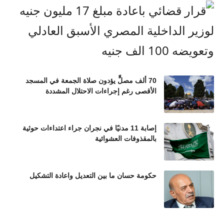
70 ألف مصلٍّ يؤدون صلاة الجمعة في المسجد
الأقصى رغم إجراءات الاحتلال المشددة
إصابة 11 مدنيًا في نجران جراء اعتداءات حوثية
بالمقذوفات العشوائية
حكومة حسان ما بين التعديل واعادة التشكيل