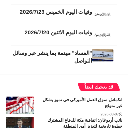
وفيات اليوم الخميس 2026/7/23
وفيات اليوم الاثنين 2026/7/20
"الفساد" مهتمة بما ينشر عبر وسائل
التواصل
قد يعجبك ايضاً
انكماش سوق العمل الأميركي في تموز بشكل
غير متوقع
2026-08-07
نائب أردوغان: اتفاقية مكة للدفاع المشترك
خطوة تاريخية لتعزيز أمن المنطقة