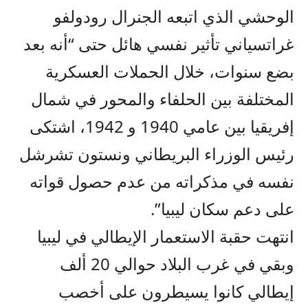
الوحشي الذي اتبعه الجنرال رودولفو
غراتسياني تأثير نفسي هائل حتى “أنه بعد
بضع سنوات، خلال الحملات العسكرية
المختلفة بين الحلفاء والمحور في شمال
إفريقيا بين عامي 1940 و 1942، اشتكى
رئيس الوزراء البريطاني ونستون تشرشل
نفسه في مذكراته من عدم حصول قواته
على دعم سكان ليبيا”.
انتهت حقبة الاستعمار الإيطالي في ليبيا
وبقي في غرب البلاد حوالي 20 ألف
إيطالي كانوا يسيطرون على أخصب