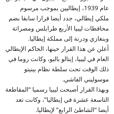
عام 1939، إيطاليين بموجب مرسوم
ملكي إيطالي، جدد أيضا قرارا سابقا بضم
محافظات ليبيا الأربع طرابلس ومصراتة
وبنغازي ودرنة إلى مملكة إيطاليا.
أعلن عن هذا القرار حينها، الحاكم الإيطالي
العام في ليبيا، إيتالو بالبو، وكانت روما في
ذلك الوقت تحت سلطة نظام بينيتو
موسوليني الفاشي.
وبهذا القرار أصبحت ليبيا رسميا “المقاطعة
التاسعة عشرة في إيطاليا”، وكانت تعد
أيضا “الشاطئ الرابع” لإيطاليا.