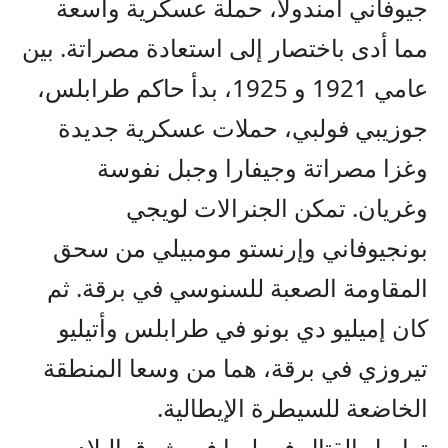
جيوفاني أمندولا، حملة عسكرية واسعة
مما أدى باختصار إلى استعادة مصراتة. بين
عامي 1921 و 1925، بدأ حاكم طرابلس،
جوزيبي فولبي، حملات عسكرية جديدة
وغزا مصراتة وجيفارا وجبل نفوسة
وغريان. تمكن الجنرالات لويجي
بونجيوفاني وإرنستو مومبيلي من سحق
المقاومة الصعبة للسنوسي في برقة. ثم
كان إميليو دي بونو في طرابلس وأتيليو
تيروزي في برقة، هما من وسعا المنطقة
الخاضعة للسيطرة الإيطالية.
تواصل القتال في ليبيا في شرق البلاد