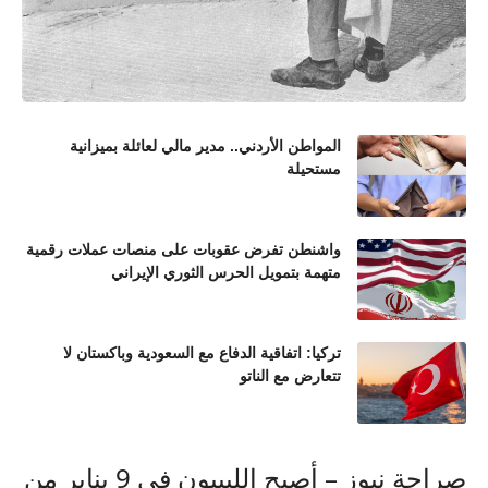
المواطن الأردني.. مدير مالي لعائلة بميزانية
مستحيلة
واشنطن تفرض عقوبات على منصات عملات رقمية
متهمة بتمويل الحرس الثوري الإيراني
تركيا: اتفاقية الدفاع مع السعودية وباكستان لا
تتعارض مع الناتو
صراحة نيوز – أصبح الليبيون في 9 يناير من