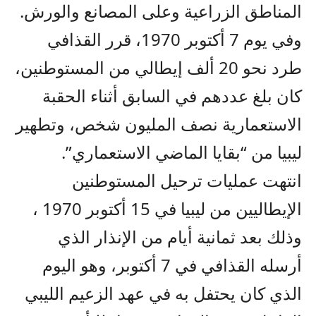
المناطق الزراعية وعلى المصانع والورش.
وفي يوم 7 أكتوبر 1970، قرر القذافي
طرد نحو 20 ألف إيطالي من المستوطنين،
كان بلغ عددهم في السابق أثناء الحقبة
الاستعمارية نصف المليون شخص، وتطهير
ليبيا من “بقايا الماضي الاستعماري”.
انتهت عمليات ترحيل المستوطنين
الإيطاليين من ليبيا في 15 أكتوبر 1970 ،
وذلك بعد ثمانية أيام من الإنذار الذي
أرسله القذافي في 7 أكتوبر، وهو اليوم
الذي كان يحتفل به في عهد الزعيم الليبي