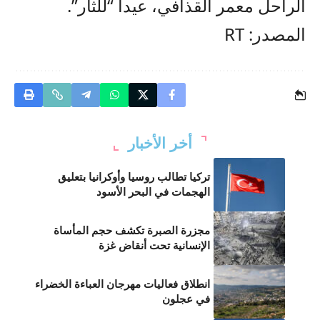
الراحل معمر القذافي، عيدا “للثأر”.
المصدر: RT
أخر الأخبار
تركيا تطالب روسيا وأوكرانيا بتعليق
الهجمات في البحر الأسود
مجزرة الصبرة تكشف حجم المأساة
الإنسانية تحت أنقاض غزة
انطلاق فعاليات مهرجان العباءة الخضراء
في عجلون