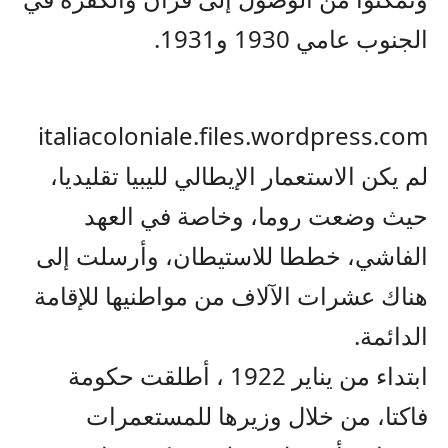
الجنوب عامي 1930 و1931.
italiacoloniale.files.wordpress.com
لم يكن الاستعمار الإيطالي لليبيا تقليديا،
حيث وضعت روما، وخاصة في العهد
الفاشي، خططا للاستيطان، وأرسلت إلى
هناك عشرات الآلاف من مواطنيها للإقامة
الدائمة.
ابتداء من يناير 1922 ، أطلقت حكومة
فاكتا، من خلال وزيرها للمستعمرات