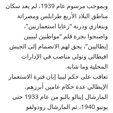
وبموجب مرسوم عام 1939، لم يعد سكان
مناطق البلاد الأربع طرابلس ومصراتة
وبنغازي ودرنة “رعايا استعماريين”،
واصبحوا بجرة قلم “مواطنين ليبيين
إيطاليين”، يحق لهم الانضمام إلى الجيش
افيطالي وتولي مناصب في الإدارات
المحلية وما شابه.
تعاقب على حكم ليبيا إبان فترة الاستعمار
الإيطالي عدة حكام عامين أبرزهم،
المارشال إيتالو بالبو من عام 1933 حتى
يونيو 1940، ثم المارشال رودولفو