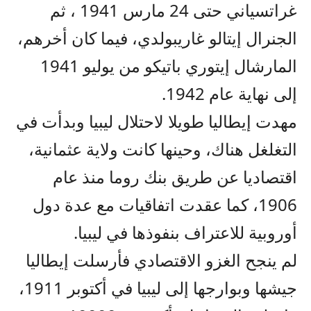
غراتسياني حتى 24 مارس 1941 ، ثم
الجنرال إيتالو غاريبولدي، فيما كان أخرهم،
المارشال إيتوري باتيكو من يوليو 1941
إلى نهاية عام 1942.
مهدت إيطاليا طويلا لاحتلال ليبيا وبدأت في
التغلغل هناك، وحينها كانت ولاية عثمانية،
اقتصاديا عن طريق بنك روما منذ عام
1906، كما عقدت اتفاقيات مع عدة دول
أوروبية للاعتراف بنفوذها في ليبيا.
لم ينجح الغزو الاقتصادي فأرسلت إيطاليا
جيشها وبوارجها إلى ليبيا في أكتوبر 1911،