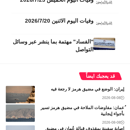
وفيات اليوم الاثنين 2026/7/20
"الفساد" مهتمة بما ينشر عبر وسائل
التواصل
قد يعجبك ايضاً
إيران: الوضع في مضيق هرمز لا رجعة فيه
2026-08-08
ُعمان: مفاوضات الملاحة في مضيق هرمز تسير
بأجواء إيجابية
2026-08-08
إصابة سفينة بمقذوف قبالة عُمان في مضيق