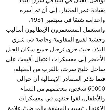
بقيادة عمر المختار، إلى أن تم أسره
وإعدامه شنقا في سبتمبر 1931.
واستعمل المستعمرون الإيطاليون أساليب
وحشية لقمع المقاومة وخاصة في شرق
البلاد، حيث جرى ترحيل جميع سكان الجبل
الأخضر إلى معسكرات اعتقال أقيمت على
ساحل خليج سرت، بالقرب من العقيلة،
فيما تذكر المصادر الإيطالية أن حوالي
60000 شخص، معظمهم من النساء
والأطفال، لقوا حتفهم في معسكرات
الاعتقال “بسبب المشقة والمرض”، علاوة