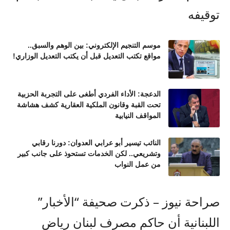
موسم التنجيم الإلكتروني: بين الوهم والسبق..
مواقع تكتب التعديل قبل أن يكتب التعديل الوزاري!
الدعجة: الأداء الفردي أطغى على التجربة الحزبية
تحت القبة وقانون الملكية العقارية كشف هشاشة
المواقف النيابية
النائب تيسير أبو عرابي العدوان: دورنا رقابي
وتشريعي.. لكن الخدمات تستحوذ على جانب كبير
من عمل النواب
صراحة نيوز – ذكرت صحيفة “الأخبار”
اللبنانية أن حاكم مصرف لبنان رياض