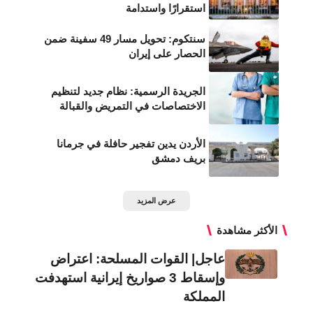
استقرارًا واستدامة
سنتكوم: تحويل مسار 49 سفينة ضمن
الحصار على إيران
الجريدة الرسمية: نظام جديد لتنظيم
الاختصاصات في التمريض والقبالة
الأردن يدين تفجير حافلة في جرمانا
بريف دمشق
عرض المزيد
الأكثر مشاهدة
عاجل| القوات المسلحة: اعتراض
وإسقاط 3 صواريخ إيرانية استهدفت
المملكة