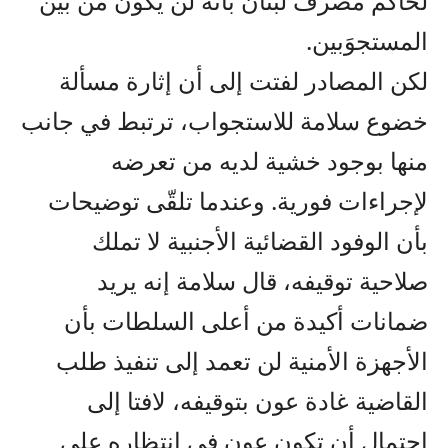
لحاكم مصرف لبنان بأنه لن يكون من بين
المستجوَبين.
لكن المصادر لفتت إلى أن إثارة مسألة
خضوع سلامة للاستجواب، ترتبط في جانب
منها بوجود خشية لديه من تعرضه
لإجراءات فورية. وعندما تلقّى توضيحات
بأن الوفود القضائية الأجنبية لا تملك
صلاحية توقيفه، قال سلامة إنه يريد
ضمانات أكيدة من أعلى السلطات بأن
الأجهزة الأمنية لن تعمد إلى تنفيذ طلب
القاضية غادة عون بتوقيفه، لافتا إلى
احتمال أن تكون عون في انتظاره على