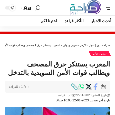
Aa
أحدث الاخبار
الأكثر قراءة
اخترنا لكم
صراحة نيوز | اخبار - الاردن
>
عربي ودولي
>
المغرب يستنكر حرق المصحف ويطالب قوات الأمن الس
عربي ودولي
المغرب يستنكر حرق المصحف
ويطالب قوات الأمن السويدية بالتدخل
1 د للقراءة
تاريخ النشر 2023-01-22
1 د للقراءة
تاريخ آخر تحديث 2023-01-22 10:05 صباحًا