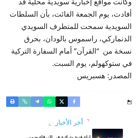
وكانت مواقع إخبارية سويدية محلية قد
أفادت، يوم الجمعة الفائت، بأن السلطات
السويدية سمحت للمتطرف السويدي
الدنماركي، راسموس بالودان، بحرق
نسخة من “القرآن” أمام السفارة التركية
في ستوكهولم، يوم السبت.
المصدر: هسبريس
أخر الأخبار
ليلة فنية وتراثية في الزرقاء ضمن