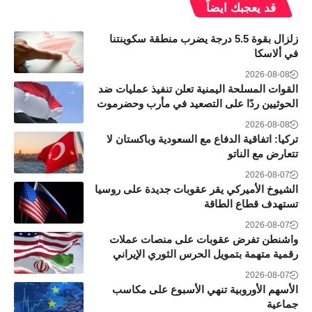
قد يعجبك ايضاً
زلزال بقوة 5.5 درجة يضرب منطقة سكوينتنا
في ألاسكا
2026-08-08
القوات المسلحة اليمنية تعلن تنفيذ عمليات ضد
الحوثيين ردًا على التصعيد في مأرب وحضرموت
2026-08-08
تركيا: اتفاقية الدفاع مع السعودية وباكستان لا
تتعارض مع الناتو
2026-08-07
الشيوخ الأميركي يقر عقوبات جديدة على روسيا
تستهدف قطاع الطاقة
2026-08-07
واشنطن تفرض عقوبات على منصات عملات
رقمية متهمة بتمويل الحرس الثوري الإيراني
2026-08-07
الأسهم الأوروبية تنهي الأسبوع على مكاسب
جماعية