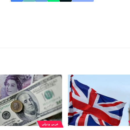
عربي ودولي