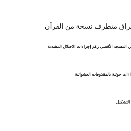
 التشكيل