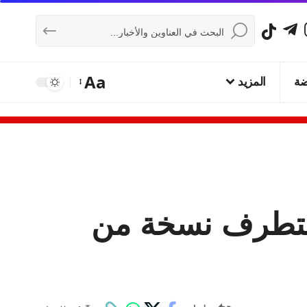
Aa
ضة
المزيد
 متطرف نسخة من