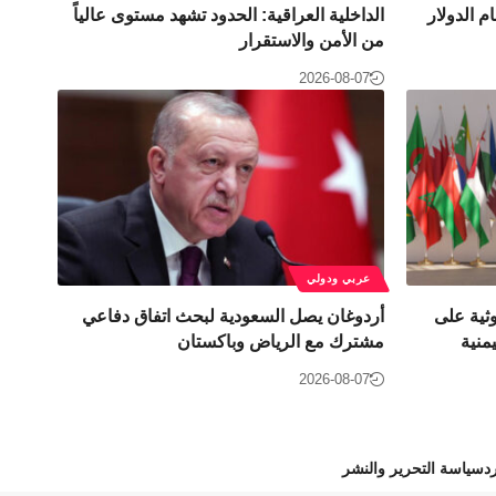
م الدولار
الداخلية العراقية: الحدود تشهد مستوى عالياً
من الأمن والاستقرار
2026-08-07
عربي ودولي
وثية على
أردوغان يصل السعودية لبحث اتفاق دفاعي
منية
مشترك مع الرياض وباكستان
2026-08-07
د
سياسة التحرير والنشر