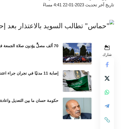
تاريخ آخر تحديث 2023-01-22 4:41 مساءً
70 ألف مصلٍّ يؤدون صلاة الجمعة في المسجد الأقصى رغم إجراءات الاحتلال المشددة
شارك
إصابة 11 مدنيًا في نجران جراء اعتداءات حوثية بالمقذوفات العشوائية
حكومة حسان ما بين التعديل واعادة