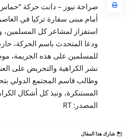
صراحة نيوز – دانت حركة “حماس
أمام مبنى سفارة تركيا في العاصم
استفزاز لمشاعر كل المسلمين، و
ودعا المتحدث باسم الحركة، حازم 
للمسلمين على هذه الجريمة، مو
نشر الكراهية والتحريض على العنف
وطالب قاسم المجتمع الدولي بتح
المستنكرة، ونبذ كل أشكال الكرا
المصدر: RT
شارك هذا المقال