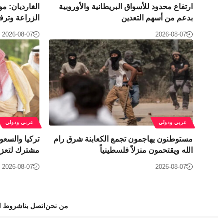
ارتفاع محدود للأسواق البريطانية والأوروبية
الغارديان: 
بدعم من أسهم التعدين
الزراعة وترفع
2026-08-07
2026-08-07
عربي ودولي
عربي ودولي
مستوطنون يهاجمون تجمع الكعابنة شرق رام
تركيا والسعود
الله ويقتحمون منزلاً فلسطينياً
مشترك لتعزيز
2026-08-07
2026-08-07
من نحن
اتصل بنا
شروط ال