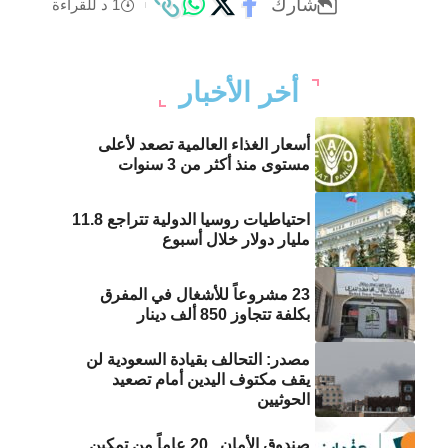
شارك
1 د للقراءة
أخر الأخبار
أسعار الغذاء العالمية تصعد لأعلى
مستوى منذ أكثر من 3 سنوات
احتياطيات روسيا الدولية تتراجع 11.8
مليار دولار خلال أسبوع
23 مشروعاً للأشغال في المفرق
بكلفة تتجاوز 850 ألف دينار
مصدر: التحالف بقيادة السعودية لن
يقف مكتوف اليدين أمام تصعيد
الحوثيين
صندوق الأمان.. 20 عاماً من تمكين