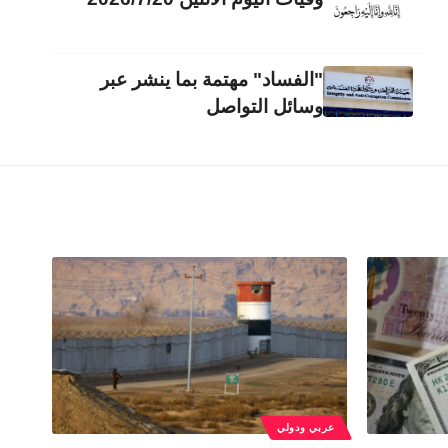
"الفساد" مهتمة بما ينشر عبر
وسائل التواصل
عربي ودولي