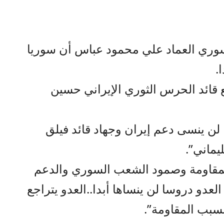
لسوري العماد علي محمود عباس أن سوريا
.
 قائد الحرس الثوري الإيراني حسين
 لن ينسى دعم إيران وجهاد قائد فيلق
يماني”.
المقاومة وصمود الشعب السوري والدعم
عدو دروسا لن ينساها أبدا..العدو يتراجع
بسبب المقاومة”.