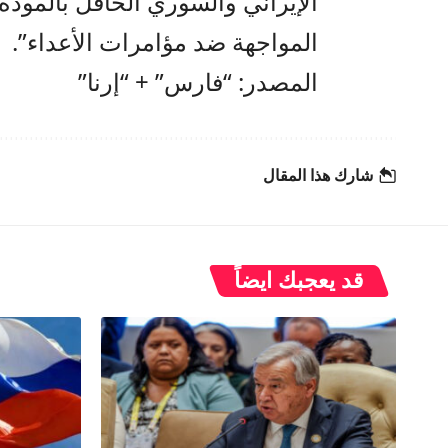
الإيراني والسوري الحافل بالمودة 
المواجهة ضد مؤامرات الأعداء”.
المصدر: “فارس” + “إرنا”
شارك هذا المقال
قد يعجبك ايضاً