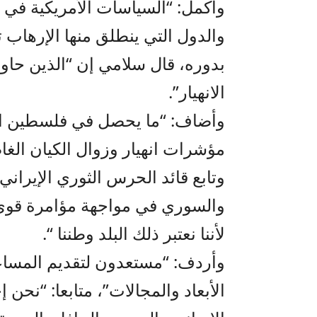
وأكمل: “السياسات الأمريكية في 
والدول التي ينطلق منها الإرهاب ت
بدوره، قال سلامي إن “الذين حاول
الانهيار”.
وأضاف: “ما يحصل في فلسطين الم
مؤشرات انهيار وزوال الكيان ال
وتابع قائد الحرس الثوري الإيراني
والسوري في مواجهة مؤامرة قوى 
لأننا نعتبر ذلك البلد وطننا “.
وأردف: “مستعدون لتقديم المسا
الأبعاد والمجالات”، متابعا: “نحن 