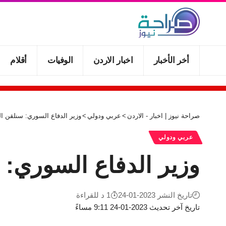
أخر الأخبار
اخبار الاردن
الوفيات
أقلام
صراحة نيوز | اخبار - الاردن
>
عربي ودولي
>
وزير الدفاع السوري: سنلقن ال
عربي ودولي
وزير الدفاع السوري: س
تاريخ النشر 2023-01-24
1 د للقراءة
تاريخ آخر تحديث 2023-01-24 9:11 مساءً