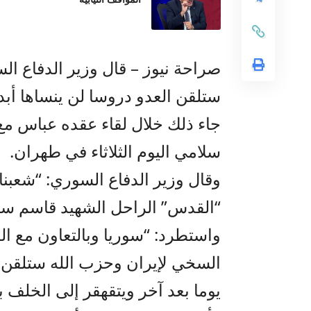
صراحة نيوز – قال وزير الدفاع ا
ستلقن العدو دروسا لن ينساها أبدا
جاء ذلك خلال لقاء عقده عباس مع
سلامي اليوم الثلاثاء في طهران.
وقال وزير الدفاع السوري: “شعبنا
“القدس” الراحل الشهيد قاسم سل
واستطرد: “سوريا وبالتعاون مع 
السخي لإيران وحزب الله ستلقن ال
يوما بعد آخر ويتقهقر إلى الخلف 