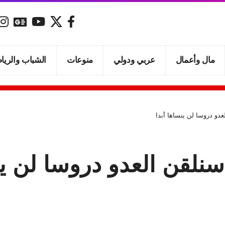
مال وأعمال
عربي ودولي
منوعات
الشباب والريا
عدو دروسا لن ينساها أبدا
نلقن العدو دروسا لن ين