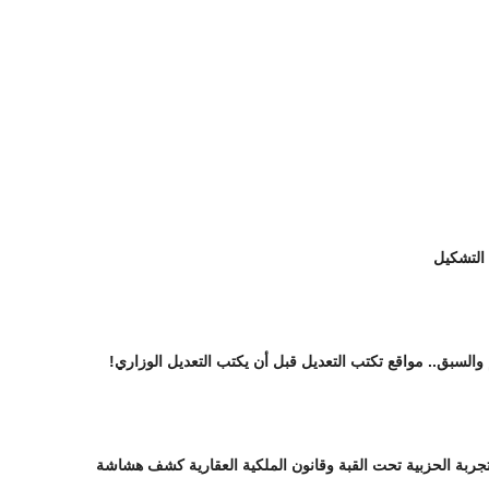
 التشكيل
 والسبق.. مواقع تكتب التعديل قبل أن يكتب التعديل الوزاري!
تجربة الحزبية تحت القبة وقانون الملكية العقارية كشف هشاشة