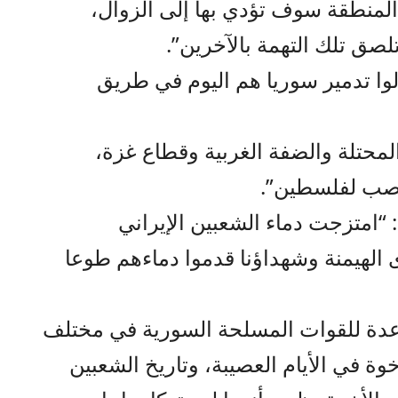
المنطقة سوف تؤدي بها إلى الزوال،
لصق تلك التهمة بالآخرين”.
وا تدمير سوريا هم اليوم في طريق
حتلة والضفة الغربية وقطاع غزة،
غاصب لفلسطين”.
: “امتزجت دماء الشعبين الإيراني
الهيمنة وشهداؤنا قدموا دماءهم طوعا
عدة للقوات المسلحة السورية في مختلف
إخوة في الأيام العصيبة، وتاريخ الشعبين