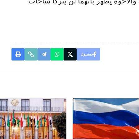
والأخوة يظهر بأنهما لن يتركا ساحات
فيسبوك