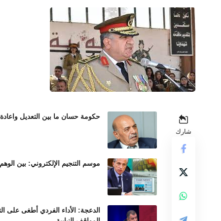
حكومة حسان ما بين التعديل واعادة
شارك
موسم التنجيم الإلكتروني: بين الوهم
الدعجة: الأداء الفردي أطغى على ال
المواقف النيابية