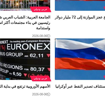
عربي ودولي
الموازنة إلى 72 مليار دولار
الجامعة العربية: الشباب العربي 
رئيسيين في بناء مجتمعات أكثر است
واستدامة
2026-08-06
عربي ودولي
ستئناف تصدير النفط عبر أوكرانيا
الأسهم الأوروبية ترتفع في بداية ال
2026-08-06