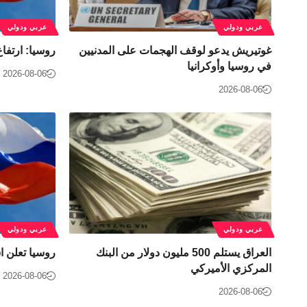
عربي ودولي
عربي ودولي
غوتيريش يدعو لوقف الهجمات على المدنيين
روسيا: ارتفاع عجز 
في روسيا وأوكرانيا
2026-08-06
2026-08-06
عربي ودولي
عربي ودولي
العراق يستلم 500 مليون دولار من البنك
روسيا تعلن ا
المركزي الأميركي
2026-08-06
2026-08-06