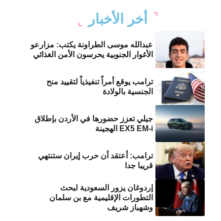
أخر الأخبار
عبدالله موسى الطراونة يكتب: مزارعو
الأغوار الجنوبية يحرسون الأمن الغذائي
ترامب يوقع أمراً تنفيذياً لتقييد منح
الجنسية بالولادة
جيلي تعزز حضورها في الأردن بإطلاق
EX5 EM-i الهجينة
ترامب: أعتقد أن حرب إيران ستنتهي
قريبا جدا
إردوغان يزور السعودية لبحث
التطورات الإقليمية مع بن سلمان
وشهباز شريف