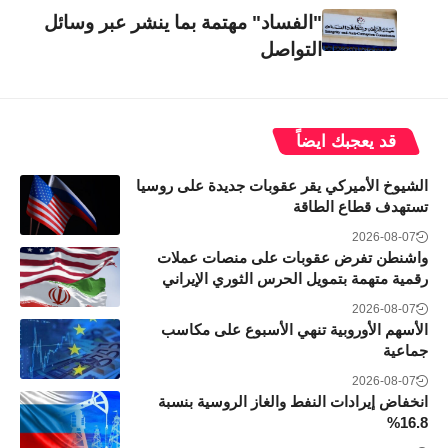
"الفساد" مهتمة بما ينشر عبر وسائل
التواصل
قد يعجبك ايضاً
الشيوخ الأميركي يقر عقوبات جديدة على روسيا
تستهدف قطاع الطاقة
2026-08-07
واشنطن تفرض عقوبات على منصات عملات
رقمية متهمة بتمويل الحرس الثوري الإيراني
2026-08-07
الأسهم الأوروبية تنهي الأسبوع على مكاسب
جماعية
2026-08-07
انخفاض إيرادات النفط والغاز الروسية بنسبة
16.8%