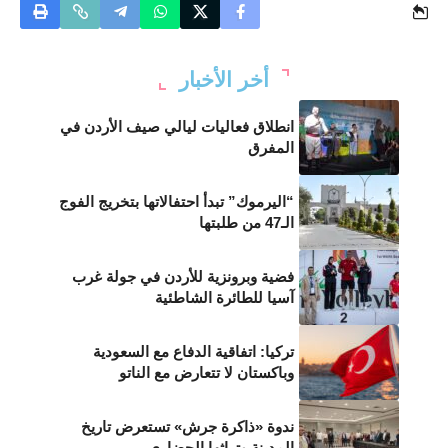
أخر الأخبار
انطلاق فعاليات ليالي صيف الأردن في
المفرق
“اليرموك” تبدأ احتفالاتها بتخريج الفوج
الـ47 من طلبتها
فضية وبرونزية للأردن في جولة غرب
آسيا للطائرة الشاطئية
تركيا: اتفاقية الدفاع مع السعودية
وباكستان لا تتعارض مع الناتو
ندوة «ذاكرة جرش» تستعرض تاريخ
المدينة وتراثها الحضاري