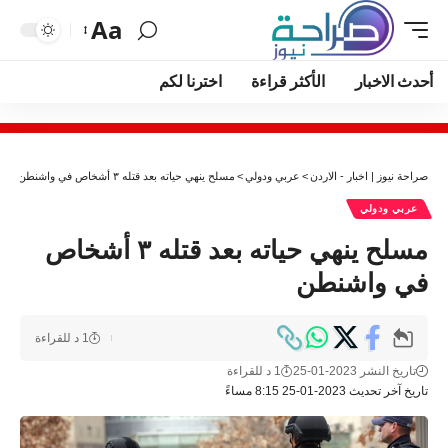
Aa
أحدث الاخبار
الأكثر قراءة
اخترنا لكم
صراحة نيوز | اخبار - الاردن
>
عربي ودولي
>
مسلح ينهي حياته بعد قتله ٣ أشخاص في واشنطن
عربي ودولي
مسلح ينهي حياته بعد قتله ٣ أشخاص
في واشنطن
1 د للقراءة
تاريخ النشر 2023-01-25
1 د للقراءة
تاريخ آخر تحديث 2023-01-25 8:15 مساءً