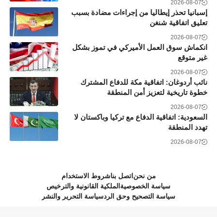
2026-08-07
إسبانيا تحذر إيطاليا من إجراءات مضادة بسبب
تعليق اتفاقية شنغن
2026-08-07
انكماش سوق العمل الأميركي في تموز بشكل
غير متوقع
2026-08-07
نائب أردوغان: اتفاقية مكة للدفاع المشترك
خطوة تاريخية لتعزيز أمن المنطقة
2026-08-07
السعودية: اتفاقية الدفاع مع تركيا وباكستان لا
تهدد المنطقة
2026-08-07
من نحن
اتصل بنا
شروط الاستخدام
سياسة الخصوصية
الملكية القانونية والترخيص
سياسة التصحيح وحق الرد
سياسة التحرير والنشر