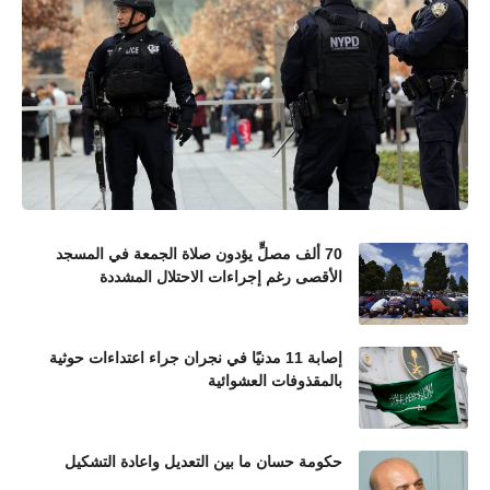
70 ألف مصلٍّ يؤدون صلاة الجمعة في المسجد
الأقصى رغم إجراءات الاحتلال المشددة
إصابة 11 مدنيًا في نجران جراء اعتداءات حوثية
بالمقذوفات العشوائية
حكومة حسان ما بين التعديل واعادة التشكيل