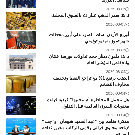
2026-08-05
85.3 سعر الذهب عيار 21 بالسوق المحلية
2026-08-05
أورنج الأردن تسلط الضوء على أبرز محطات
شهر تموز بفيديو توثيقي
2026-08-05
15.5 مليون دينار حجم تداولات بورصة عمّان
وانخفاض المؤشر العام
2026-08-05
الذهب يرتفع 1% مع تراجع النفط وتخفيف
مخاوف التضخم
2026-08-04
هل نتحمل المخاطرة أم نتجنبها؟ كيفية قراءة
معنويات السوق العالمية قبل التداول
2026-08-04
مذكرة تفاهم بين “عبد الحميد شومان” و”جت”
لإتاحة محتوى قرائي رقمي للركاب وتعزيز ثقافة
القراءة