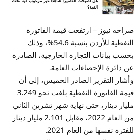
هل أصبحت الكاميرا شاهدا غير مرغوب فيه تحت
القبة؟
صراحة نيوز – ارتفعت قيمة الفاتورة
النفطية للأردن بنسبة 54.6%، وذلك
بحسب بيانات التجارة الخارجية، الصادرة
عن دائرة الإحصاءات العامة.
وأشار التقرير الصادر الخميس، إلى أن
قيمة الفاتورة النفطية بلغت نحو 3.249
مليار دينار، حتى نهاية شهر تشرين الثاني
من العام 2022، مقابل 2.101 مليار دينار
للفترة نفسها من العام 2021.