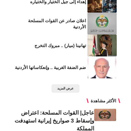
إهداء إلى جيل الختيار والختياره
اعلان صادر عن القوات المسلحة
الأردنية
تهانينا (ميار) .. مبروك التخرج
ضم الضفة الغربية .. وإنعكاساتها الأردنية
عرض المزيد
الأكثر مشاهدة
عاجل| القوات المسلحة: اعتراض
وإسقاط 3 صواريخ إيرانية استهدفت
المملكة