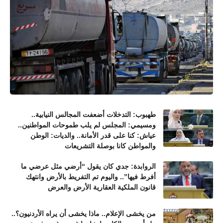
طهبوب: التدخلات أضعفت المجالس النيابية..
ومسيمي: المجلس لم يلب طموحات المواطنين..
عياش: كنا على قدر الأمانة.. والديات: الوطن
والمواطن كانا بوصلة التشريعات
الروابدة: جدي كان يقول “أرضي مثل عرضي ما
أفرط فيها”.. واليوم تم التفريط بالأرض وانتهك
قانون الملكية العقارية الأرض والعرض
من يخشى الإعلام.. ماذا يخشى أن يراه الأردنيون؟..