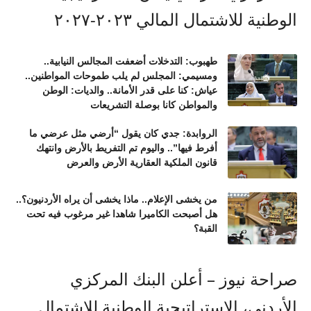
طهبوب: التدخلات أضعفت المجالس النيابية..
ومسيمي: المجلس لم يلب طموحات المواطنين..
عياش: كنا على قدر الأمانة.. والديات: الوطن
والمواطن كانا بوصلة التشريعات
الروابدة: جدي كان يقول “أرضي مثل عرضي ما
أفرط فيها”.. واليوم تم التفريط بالأرض وانتهك
قانون الملكية العقارية الأرض والعرض
من يخشى الإعلام.. ماذا يخشى أن يراه الأردنيون؟..
هل أصبحت الكاميرا شاهدا غير مرغوب فيه تحت
القبة؟
صراحة نيوز – أعلن البنك المركزي
الأردني، الاستراتيجية الوطنية للاشتمال