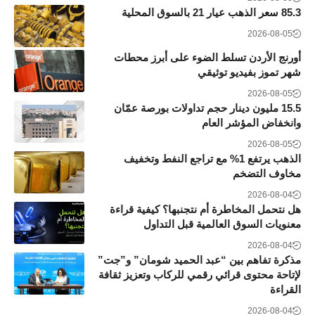
85.3 سعر الذهب عيار 21 بالسوق المحلية
2026-08-05
أورنج الأردن تسلط الضوء على أبرز محطات
شهر تموز بفيديو توثيقي
2026-08-05
15.5 مليون دينار حجم تداولات بورصة عمّان
وانخفاض المؤشر العام
2026-08-05
الذهب يرتفع 1% مع تراجع النفط وتخفيف
مخاوف التضخم
2026-08-04
هل نتحمل المخاطرة أم نتجنبها؟ كيفية قراءة
معنويات السوق العالمية قبل التداول
2026-08-04
مذكرة تفاهم بين “عبد الحميد شومان” و”جت”
لإتاحة محتوى قرائي رقمي للركاب وتعزيز ثقافة
القراءة
2026-08-04