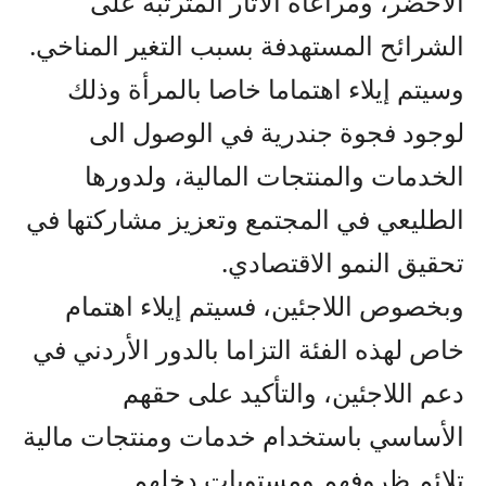
الأخضر، ومراعاة الآثار المترتبة على
الشرائح المستهدفة بسبب التغير المناخي.
وسيتم إيلاء اهتماما خاصا بالمرأة وذلك
لوجود فجوة جندرية في الوصول الى
الخدمات والمنتجات المالية، ولدورها
الطليعي في المجتمع وتعزيز مشاركتها في
تحقيق النمو الاقتصادي.
وبخصوص اللاجئين، فسيتم إيلاء اهتمام
خاص لهذه الفئة التزاما بالدور الأردني في
دعم اللاجئين، والتأكيد على حقهم
الأساسي باستخدام خدمات ومنتجات مالية
تلائم ظروفهم ومستويات دخلهم.