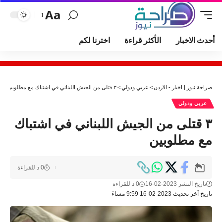
Aa
أحدث الاخبار
الأكثر قراءة
اخترنا لكم
صراحة نيوز | اخبار - الاردن
>
عربي ودولي
>
٣ قتلى من الجيش اللبناني في اشتباك مع مطلوبين
عربي ودولي
٣ قتلى من الجيش اللبناني في اشتباك
مع مطلوبين
0 د للقراءة
تاريخ النشر 2023-02-16
0 د للقراءة
تاريخ آخر تحديث 2023-02-16 9:59 مساءً