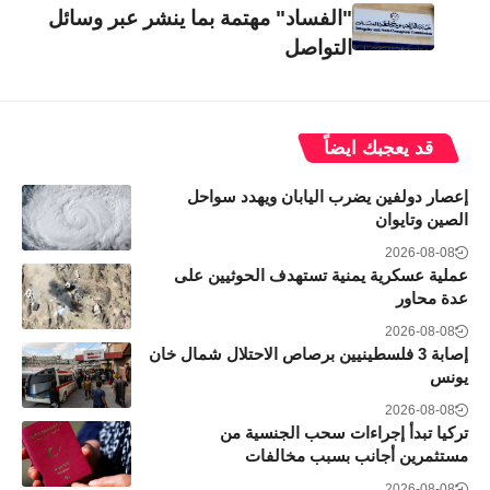
"الفساد" مهتمة بما ينشر عبر وسائل
التواصل
قد يعجبك ايضاً
إعصار دولفين يضرب اليابان ويهدد سواحل
الصين وتايوان
2026-08-08
عملية عسكرية يمنية تستهدف الحوثيين على
عدة محاور
2026-08-08
إصابة 3 فلسطينيين برصاص الاحتلال شمال خان
يونس
2026-08-08
تركيا تبدأ إجراءات سحب الجنسية من
مستثمرين أجانب بسبب مخالفات
2026-08-08