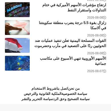
ارتفاع مؤشرات الأسهم الأميركية في ختام
التداولات واستقرار النفط
2026-08-08
زلزال بقوة 5.5 درجة يضرب منطقة سكوينتنا
في ألاسكا
2026-08-08
القوات المسلحة اليمنية تعلن تنفيذ عمليات ضد
الحوثيين ردًا على التصعيد في مأرب وحضرموت
2026-08-08
الأسهم الأوروبية تنهي الأسبوع على مكاسب
جماعية
2026-08-07
من نحن
اتصل بنا
شروط الاستخدام
سياسة الخصوصية
الملكية القانونية والترخيص
سياسة التصحيح وحق الرد
سياسة التحرير والنشر