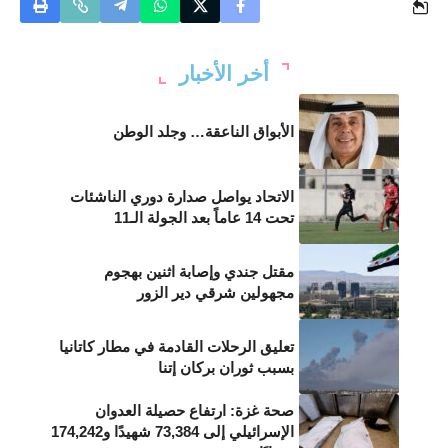
أخر الأخبار
الأبواق الناعقة… وجلد الوطن
الاتحاد يواصل صدارة دوري الناشئات
تحت 14 عاماً بعد الجولة الـ11
مقتل جندي وإصابة اثنين بهجوم
مجهولين شرقي دير الزور
تعليق الرحلات القادمة في مطار كاتانيا
بسبب ثوران بركان إتنا
صحة غزة: ارتفاع حصيلة العدوان
الإسرائيلي إلى 73,384 شهيدًا و174,242