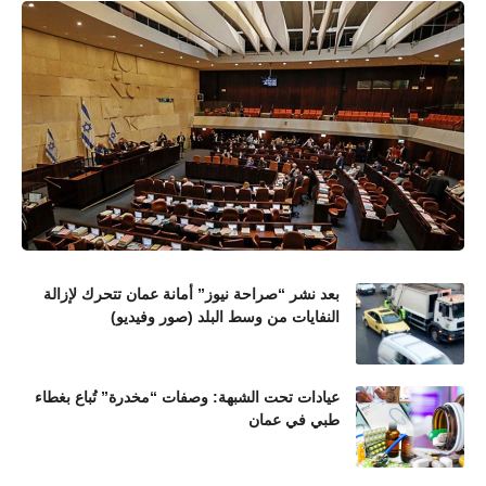
بعد نشر “صراحة نيوز” أمانة عمان تتحرك لإزالة
النفايات من وسط البلد (صور وفيديو)
عيادات تحت الشبهة: وصفات “مخدرة” تُباع بغطاء
طبي في عمان