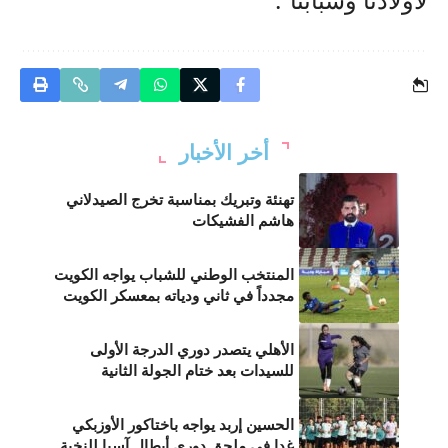
أخر الأخبار
تهنئة وتبريك بمناسبة تخرج الصيدلاني
هاشم الفشيكات
المنتخب الوطني للشباب يواجه الكويت
مجدداً في ثاني ودياته بمعسكر الكويت
الأهلي يتصدر دوري الدرجة الأولى
للسيدات بعد ختام الجولة الثانية
الحسين إربد يواجه باختاكور الأوزبكي
غدا في ملحق دوري أبطال آسيا للنخبة