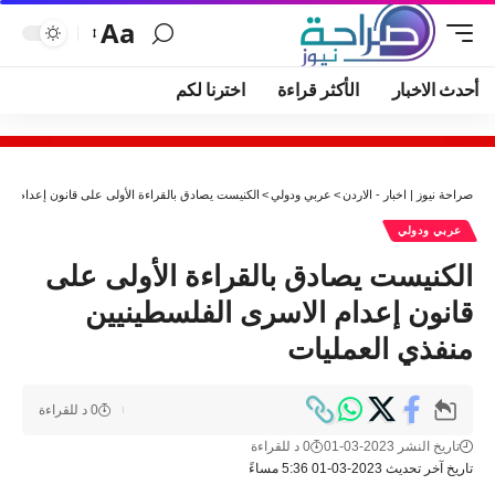
Aa
أحدث الاخبار
الأكثر قراءة
اخترنا لكم
صراحة نيوز | اخبار - الاردن
>
عربي ودولي
>
الكنيست يصادق بالقراءة الأولى على قانون إعدام الا
عربي ودولي
الكنيست يصادق بالقراءة الأولى على
قانون إعدام الاسرى الفلسطينيين
منفذي العمليات
0 د للقراءة
تاريخ النشر 2023-03-01
0 د للقراءة
تاريخ آخر تحديث 2023-03-01 5:36 مساءً