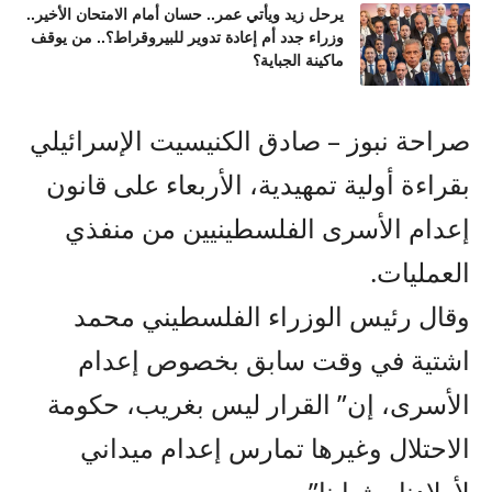
يرحل زيد ويأتي عمر.. حسان أمام الامتحان الأخير..
وزراء جدد أم إعادة تدوير للبيروقراط؟.. من يوقف
ماكينة الجباية؟
صراحة نبوز – صادق الكنيسيت الإسرائيلي
بقراءة أولية تمهيدية، الأربعاء على قانون
إعدام الأسرى الفلسطينيين من منفذي
العمليات.
وقال رئيس الوزراء الفلسطيني محمد
اشتية في وقت سابق بخصوص إعدام
الأسرى، إن” القرار ليس بغريب، حكومة
الاحتلال وغيرها تمارس إعدام ميداني
لأولادنا وشبابنا”.