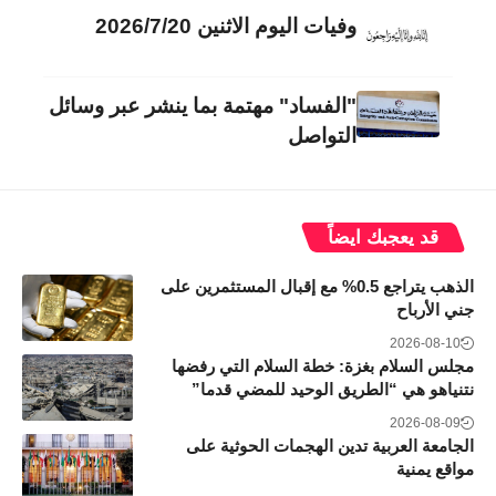
وفيات اليوم الاثنين 2026/7/20
"الفساد" مهتمة بما ينشر عبر وسائل
التواصل
قد يعجبك ايضاً
الذهب يتراجع 0.5% مع إقبال المستثمرين على
جني الأرباح
2026-08-10
مجلس السلام بغزة: خطة السلام التي رفضها
نتنياهو هي “الطريق الوحيد للمضي قدما”
2026-08-09
الجامعة العربية تدين الهجمات الحوثية على
مواقع يمنية