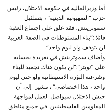
أما وزيرالمالية في حكومة الاحتلال، رئيس
حزب “الصهيونية الدينية” ، بتسلئيل
سموتريتش، فقد علق على اجتماع العقبة
قائلا :”بناء المستوطنات في الضفة الغربية
لن يتوقف ولو ليوم واحد”.
وأضاف سموتريتش في تغريدة بحسابه
على “تويتر”:”لن يكون هناك تجميد للبناء
وشرعنة البؤرة الاستيطانية ولو حتى ليوم
واحد ، هذا اختصاصي” ، مشيرا إلى أن
جيش الاحتلال سيواصل العمل لمواجهة
المقاومين الفلسطينيين في جميع مناطق