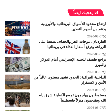
قد يعجبك ايضاً
ارتفاع محدود للأسواق البريطانية والأوروبية
بدعم من أسهم التعدين
2026-08-07
الغارديان: موجات الحر والجفاف تضغط على
الزراعة وترفع أسعار الغذاء في بريطانيا
2026-08-07
تراجع طفيف للجنيه الإسترليني أمام الدولار
واليورو
2026-08-07
الداخلية العراقية: الحدود تشهد مستوى عالياً من
الأمن والاستقرار
2026-08-07
مستوطنون يهاجمون تجمع الكعابنة شرق رام
الله ويقتحمون منزلاً فلسطينياً
2026-08-07