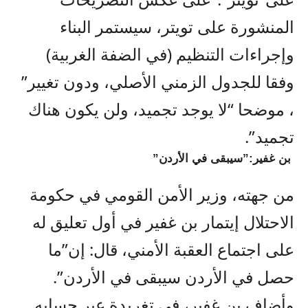
المنشورة على تويتر، سيستمر البناء
وإجراءات التنظيم (في الضفة الغربية)
وفقا للجدول الزمني الأصلي، ودون تغيير”
، موضحا “لا يوجد تجميد، ولن يكون هناك
تجميد”.
بن غفير:”سيبقى في الأردن”
من جهته، وزير الأمن القومي في حكومة
الاحتلال إيتمار بن غفير في أول تعليق له
على اجتماع العقبة الأمني، قال: إن”ما
حصل في الأردن سيبقى في الأردن”.
وأضاف بن غفير، في تغريدة عبر حسابه