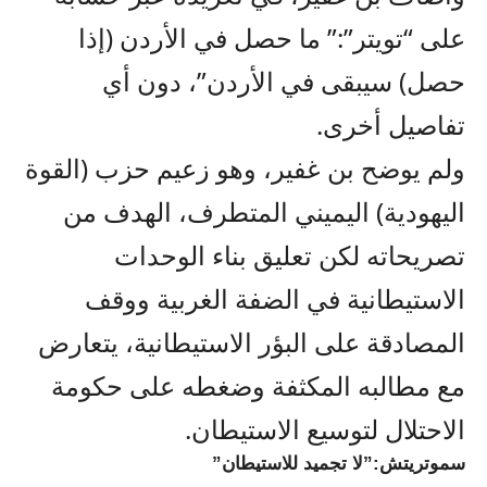
على “تويتر”:” ما حصل في الأردن (إذا
حصل) سيبقى في الأردن”، دون أي
تفاصيل أخرى.
ولم يوضح بن غفير، وهو زعيم حزب (القوة
اليهودية) اليميني المتطرف، الهدف من
تصريحاته لكن تعليق بناء الوحدات
الاستيطانية في الضفة الغربية ووقف
المصادقة على البؤر الاستيطانية، يتعارض
مع مطالبه المكثفة وضغطه على حكومة
الاحتلال لتوسيع الاستيطان.
سموتريتش:”لا تجميد للاستيطان”