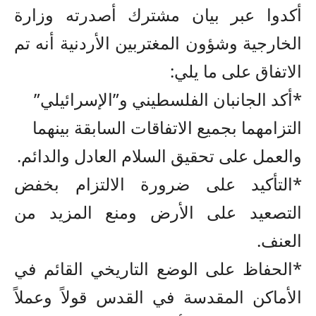
أكدوا عبر بيان مشترك أصدرته وزارة
الخارجية وشؤون المغتربين الأردنية أنه تم
الاتفاق على ما يلي:
*أكد الجانبان الفلسطيني و”الإسرائيلي”
التزامهما بجميع الاتفاقات السابقة بينهما
والعمل على تحقيق السلام العادل والدائم.
*التأكيد على ضرورة الالتزام بخفض
التصعيد على الأرض ومنع المزيد من
العنف.
*الحفاظ على الوضع التاريخي القائم في
الأماكن المقدسة في القدس قولاً وعملاً