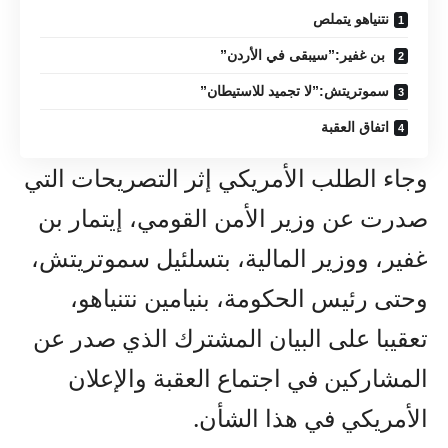
نتنياهو يتملص
بن غفير:”سيبقى في الأردن”
سموتريتش:”لا تجميد للاستيطان”
اتفاق العقبة
وجاء الطلب الأمريكي إثر التصريحات التي
صدرت عن وزير الأمن القومي، إيتمار بن
غفير، ووزير المالية، بتسلئيل سموتريتش،
وحتى رئيس الحكومة، بنيامين نتنياهو،
تعقيبا على البيان المشترك الذي صدر عن
المشاركين في اجتماع العقبة والإعلان
الأمريكي في هذا الشأن.