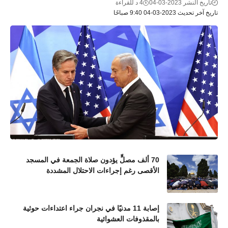
تاريخ النشر 2023-03-04
4 د للقراءة
تاريخ آخر تحديث 2023-03-04 9:40 صباحًا
70 ألف مصلٍّ يؤدون صلاة الجمعة في المسجد
الأقصى رغم إجراءات الاحتلال المشددة
إصابة 11 مدنيًا في نجران جراء اعتداءات حوثية
بالمقذوفات العشوائية