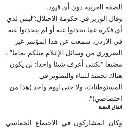
الضفة الغربية دون أي قيود.
وقال الوزير في حكومة الاحتلال:”ليس لدي
أي فكرة عما تحدثوا عنه أو لم يتحدثوا عنه
في الأردن. سمعت عن هذا المؤتمر غير
الضروري من وسائل الإعلام مثلكم تماما” ،
مضيفا “لكنني أعرف شيئا واحدا: لن يكون
هناك تجميد للبناء والتطوير في
المستوطنات، ولا حتى ليوم واحد (هذا من
اختصاصي)”.
اتفاق العقبة
وكان المشاركون في الاجتماع الخماسي