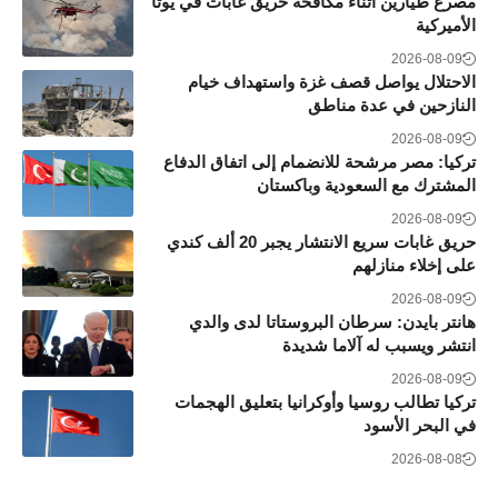
مصرع طيارين أثناء مكافحة حريق غابات في يوتا
الأميركية
2026-08-09
الاحتلال يواصل قصف غزة واستهداف خيام
النازحين في عدة مناطق
2026-08-09
تركيا: مصر مرشحة للانضمام إلى اتفاق الدفاع
المشترك مع السعودية وباكستان
2026-08-09
حريق غابات سريع الانتشار يجبر 20 ألف كندي
على إخلاء منازلهم
2026-08-09
هانتر بايدن: سرطان البروستاتا لدى والدي
انتشر ويسبب له آلاما شديدة
2026-08-09
تركيا تطالب روسيا وأوكرانيا بتعليق الهجمات
في البحر الأسود
2026-08-08