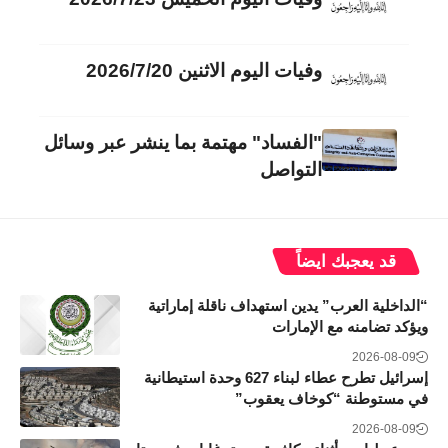
وفيات اليوم الاثنين 2026/7/20
"الفساد" مهتمة بما ينشر عبر وسائل
التواصل
قد يعجبك ايضاً
“الداخلية العرب” يدين استهداف ناقلة إماراتية
ويؤكد تضامنه مع الإمارات
2026-08-09
إسرائيل تطرح عطاء لبناء 627 وحدة استيطانية
في مستوطنة “كوخاف يعقوب”
2026-08-09