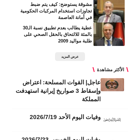
مشوقة يستوضح: كيف يتم ضبط
تجاوزات استخدام المركبات الحكومية
في أمانة العاصمة
عطية يطالب بعدم تطبيق نسبة الـ30
بالمئة للالتحاق بالحقل الصحي على
طلبة مواليد 2009
عرض المزيد
الأكثر مشاهدة
عاجل| القوات المسلحة: اعتراض
وإسقاط 3 صواريخ إيرانية استهدفت
المملكة
وفيات اليوم الأحد 2026/7/19
وفيات اليوم الخميس 2026/7/23