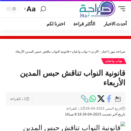
Aa
أحدث الاخبار
الأكثر قراءة
اخترنا لكم
صراحة نيوز | اخبار - الاردن
>
نواب واعيان
>
قانونية النواب تناقش حبس المدين الأربعاء
نواب واعيان
قانونية النواب تناقش حبس المدين
الأربعاء
1 د للقراءة
تاريخ النشر 2023-04-26
1 د للقراءة
تاريخ آخر تحديث 2023-04-26 8:18 صباحًا