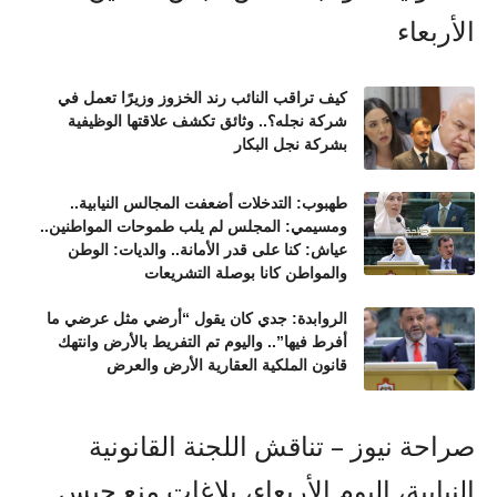
كيف تراقب النائب رند الخزوز وزيرًا تعمل في
شركة نجله؟.. وثائق تكشف علاقتها الوظيفية
بشركة نجل البكار
طهبوب: التدخلات أضعفت المجالس النيابية..
ومسيمي: المجلس لم يلب طموحات المواطنين..
عياش: كنا على قدر الأمانة.. والديات: الوطن
والمواطن كانا بوصلة التشريعات
الروابدة: جدي كان يقول “أرضي مثل عرضي ما
أفرط فيها”.. واليوم تم التفريط بالأرض وانتهك
قانون الملكية العقارية الأرض والعرض
صراحة نيوز – تناقش اللجنة القانونية
النيابية، اليوم الأربعاء، بلاغات منع حبس