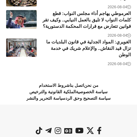
2026-08-04
العرموطي يهاجم أداء مجلس النواب: قطع
كلمات النواب لا تليق بالعمل النيابي.. وكيف تقر
قوانين تتعارض مع قرارات المحكمة الدستورية؟
2026-08-04
الغويري: المواد الجدلية في قانون البلديات ما
تزال قيد النقاش.. والإعلام شريك في خدمة
الوطن
2026-08-04
من نحن
اتصل بنا
شروط الاستخدام
سياسة الخصوصية
الملكية القانونية والترخيص
سياسة التصحيح وحق الرد
سياسة التحرير والنشر