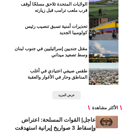
الولايات المتحدة تلاحق مسلحًا أوقف
قرب ملعب ترامب قبل زيارته
تحذيرات أمنية تسبق تنصيب رئيس
كولومبيا الجديد
مقتل جنديين إسرائيليين في جنوب لبنان
وسط تصعيد ميداني
طقس صيفي اعتيادي في أغلب
المناطق وحار في الأغوار والعقبة
عرض المزيد
الأكثر مشاهدة
عاجل| القوات المسلحة: اعتراض
وإسقاط 3 صواريخ إيرانية استهدفت