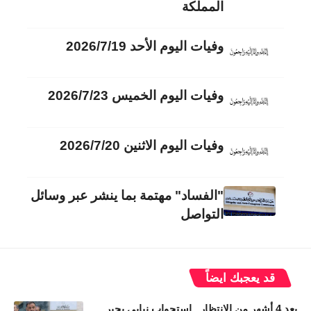
المملكة
وفيات اليوم الأحد 2026/7/19
وفيات اليوم الخميس 2026/7/23
وفيات اليوم الاثنين 2026/7/20
"الفساد" مهتمة بما ينشر عبر وسائل
التواصل
قد يعجبك ايضاً
بعد 4 أشهر من الانتظار.. استجواب نيابي يجبر