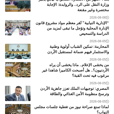
وزارة النقل على الرد.. والروابدة: الإجابة
مختصرة وغير مقنعة
2026-08-06
“الإدارية النيابية” تُقر معظم مواد مشروع قانون
الإدارة المحلية وتؤجل ما تبقى لمزيد من
الدراسة والتمحيص
2026-08-05
المحارمة: تمكين الشباب أولوية وطنية
والاستثمار فيهم ضمانة لمستقبل الأردن
2026-08-05
من يخشى الإعلام.. ماذا يخشى أن يراه
الأردنيون؟.. هل أصبحت الكاميرا شاهدا غير
مرغوب فيه تحت القبة؟
2026-08-05
المصري: توجيهات الملك تعزز جاهزية الأردن
وترسخ منظومة الأمن الغذائي والطاقة
2026-08-05
لماذا تمنع صراحة نيوز من تغطية جلسات مجلس
النواب؟