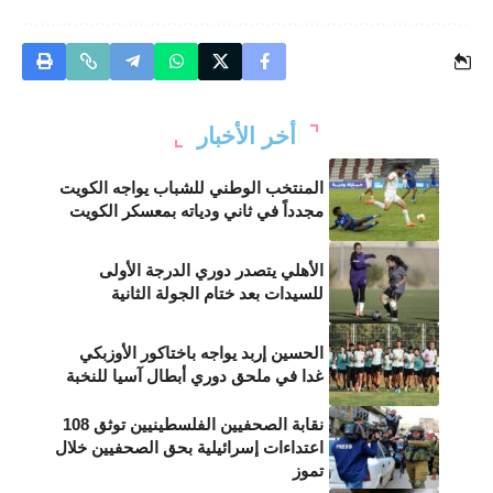
أخر الأخبار
المنتخب الوطني للشباب يواجه الكويت
مجدداً في ثاني ودياته بمعسكر الكويت
الأهلي يتصدر دوري الدرجة الأولى
للسيدات بعد ختام الجولة الثانية
الحسين إربد يواجه باختاكور الأوزبكي
غدا في ملحق دوري أبطال آسيا للنخبة
نقابة الصحفيين الفلسطينيين توثق 108
اعتداءات إسرائيلية بحق الصحفيين خلال
تموز