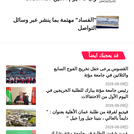
"الفساد" مهتمة بما ينشر عبر وسائل
التواصل
قد يعجبك ايضاً
القسوس يرعى حفل تخريج الفوج السابع
والثلاثين في جامعة مؤتة
2026-08-09
رئيس جامعة مؤتة يبارك للطلبة الخريجين في
اليوم الأول من الاحتفالات
2026-08-09
فيديو لفرقة من طلبة عمان الأهلية بعنوان : ”
دايماً بالعالي ، بنينا جيل ورا جيل “
2026-08-09
عميد شؤون الطلبة في جامعة مؤتة يشارك