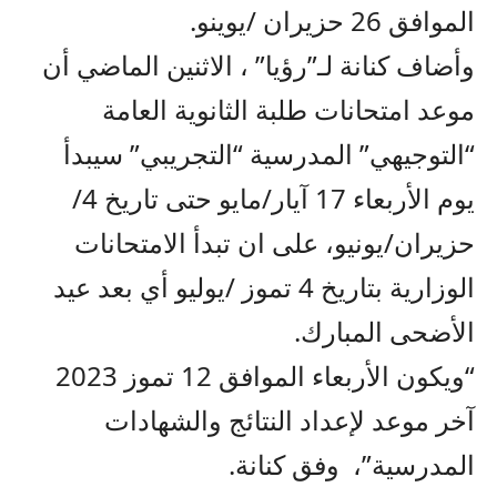
الموافق 26 حزيران /يوينو.
وأضاف كنانة لـ”رؤيا” ، الاثنين الماضي أن
موعد امتحانات طلبة الثانوية العامة
“التوجيهي” المدرسية “التجريبي” سيبدأ
يوم الأربعاء 17 آيار/مايو حتى تاريخ 4/
حزيران/يونيو، على ان تبدأ الامتحانات
الوزارية بتاريخ 4 تموز /يوليو أي بعد عيد
الأضحى المبارك.
“ويكون الأربعاء الموافق 12 تموز 2023
آخر موعد لإعداد النتائج والشهادات
المدرسية”، وفق كنانة.