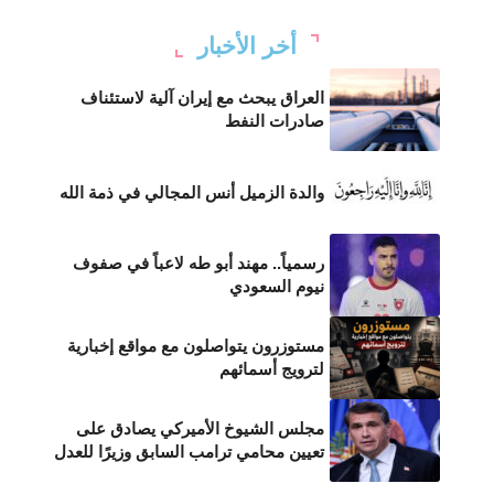
أخر الأخبار
العراق يبحث مع إيران آلية لاستئناف
صادرات النفط
والدة الزميل أنس المجالي في ذمة الله
رسمياً.. مهند أبو طه لاعباً في صفوف
نيوم السعودي
مستوزرون يتواصلون مع مواقع إخبارية
لترويج أسمائهم
مجلس الشيوخ الأميركي يصادق على
تعيين محامي ترامب السابق وزيرًا للعدل