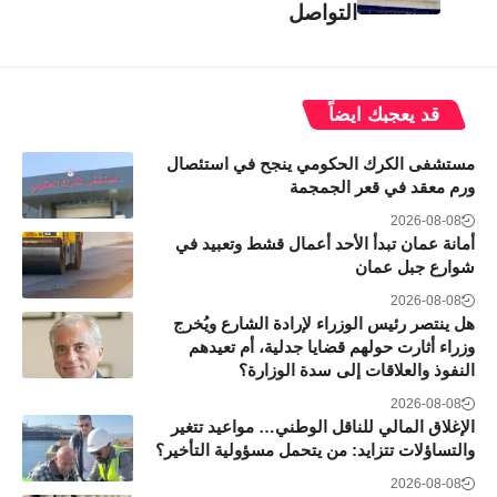
التواصل
قد يعجبك ايضاً
مستشفى الكرك الحكومي ينجح في استئصال
ورم معقد في قعر الجمجمة
2026-08-08
أمانة عمان تبدأ الأحد أعمال قشط وتعبيد في
شوارع جبل عمان
2026-08-08
هل ينتصر رئيس الوزراء لإرادة الشارع ويُخرج
وزراء أثارت حولهم قضايا جدلية، أم تعيدهم
النفوذ والعلاقات إلى سدة الوزارة؟
2026-08-08
الإغلاق المالي للناقل الوطني… مواعيد تتغير
والتساؤلات تتزايد: من يتحمل مسؤولية التأخير؟
2026-08-08