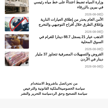
وزارة المياه تضبط اعتداءً على خط مياه رئيسي
في بيرين بالزرقاء
2026-08-08
الأمن العام يحذر من إطلاق العيارات النارية
وإغلاق الطرق خلال أفراح التوجيهي والتخرج
2026-08-08
الذهب عيار 21 يسجل 88.7 دينارا للغرام في
السوق المحلية
2026-08-08
القروض والتسهيلات المصرفية تتجاوز 37 مليار
دينار في الأردن
2026-08-08
من نحن
اتصل بنا
شروط الاستخدام
سياسة الخصوصية
الملكية القانونية والترخيص
سياسة التصحيح وحق الرد
سياسة التحرير والنشر