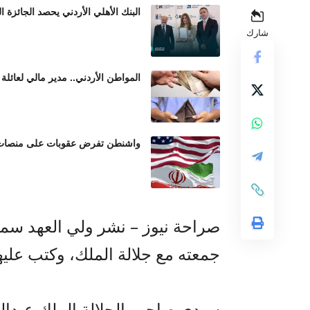
البنك الأهلي الأردني يحصد الجائزة الذ
شارك
المواطن الأردني.. مدير مالي لعائلة 
واشنطن تفرض عقوبات على منصات عم
صراحة نيوز – نشر ولي العهد سمو 
جمعته مع جلالة الملك، وكتب عليها 
سيدي صاحب الجلالة الملك عبدالله