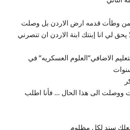
 وطأت قدمه ارض الاردن بل وصلت
حق لي انا إبنتك ابنة الاردن ان تنصرني
تعليم الاضافي”العلوم العسكريه” في
ر
 ووصلت الى هذا الحال … فأنا اطلب
جعلك سند لكل مظلوم