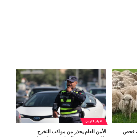
اخبار الاردن
ة فحص
الأمن العام يحذر من مواكب التخرج