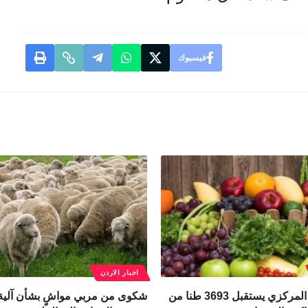
فيسبوك
اخبار الاردن
سوق الجملة المركزي يستقبل 3693 طنا من
شكوى من مربي مواشٍ بشأن آلي