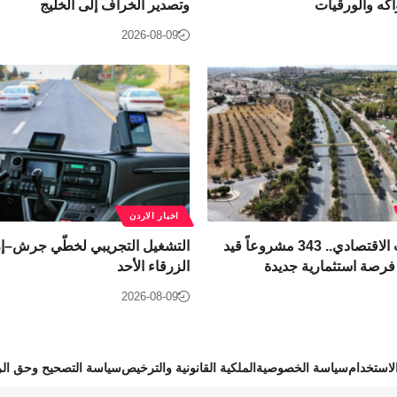
اكه والورقيات
وتصدير الخراف إلى الخليج
2026-08-09
اخبار الاردن
رؤية التحديث الاقتصادي.. 343 مشروعاً قيد
التشغيل التجريبي لخطّي جرش–إرب
الزرقاء الأحد
2026-08-09
استخدام
سياسة الخصوصية
الملكية القانونية والترخيص
سياسة التصحيح وحق الر