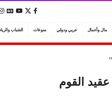
مال وأعمال
عربي ودولي
منوعات
الشباب والريا
وم
 عقيد القوم