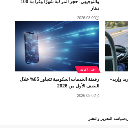
والتوجيهي: حجز المركبة شهرًا وغرامة 100
دينار
2026-08-09
اخبار الاردن
د وإربد–
رقمنة الخدمات الحكومية تتجاوز 85% خلال
النصف الأول من 2026
2026-08-09
د
سياسة التحرير والنشر