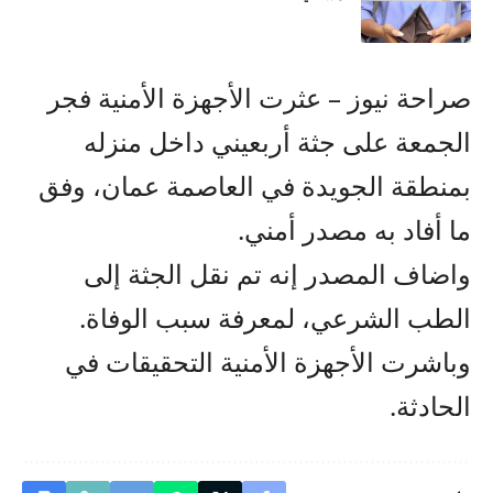
صراحة نيوز – عثرت الأجهزة الأمنية فجر
الجمعة على جثة أربعيني داخل منزله
بمنطقة الجويدة في العاصمة عمان، وفق
ما أفاد به مصدر أمني.
واضاف المصدر إنه تم نقل الجثة إلى
الطب الشرعي، لمعرفة سبب الوفاة.
وباشرت الأجهزة الأمنية التحقيقات في
الحادثة.