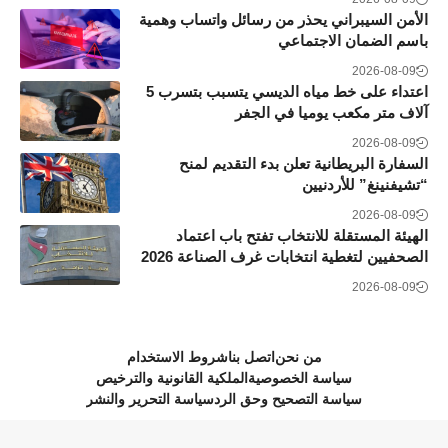
الأمن السيبراني يحذر من رسائل واتساب وهمية
باسم الضمان الاجتماعي
2026-08-09
اعتداء على خط مياه الديسي يتسبب بتسرب 5
آلاف متر مكعب يوميا في الجفر
2026-08-09
السفارة البريطانية تعلن بدء التقديم لمنح
“تشيفنينغ” للأردنيين
2026-08-09
الهيئة المستقلة للانتخاب تفتح باب اعتماد
الصحفيين لتغطية انتخابات غرف الصناعة 2026
2026-08-09
من نحن
اتصل بنا
شروط الاستخدام
سياسة الخصوصية
الملكية القانونية والترخيص
سياسة التصحيح وحق الرد
سياسة التحرير والنشر