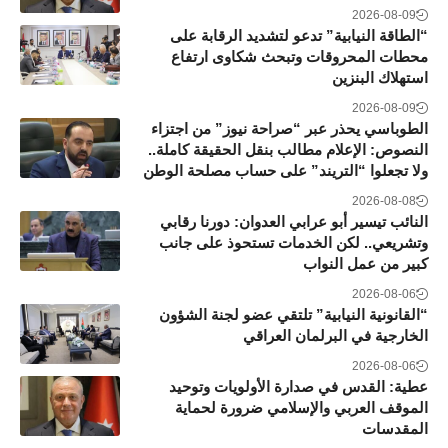
2026-08-09
“الطاقة النيابية” تدعو لتشديد الرقابة على
محطات المحروقات وتبحث شكاوى ارتفاع
استهلاك البنزين
2026-08-09
الطوباسي يحذر عبر “صراحة نيوز” من اجتزاء
النصوص: الإعلام مطالب بنقل الحقيقة كاملة..
ولا تجعلوا “التريند” على حساب مصلحة الوطن
2026-08-08
النائب تيسير أبو عرابي العدوان: دورنا رقابي
وتشريعي.. لكن الخدمات تستحوذ على جانب
كبير من عمل النواب
2026-08-06
“القانونية النيابية” تلتقي عضو لجنة الشؤون
الخارجية في البرلمان العراقي
2026-08-06
عطية: القدس في صدارة الأولويات وتوحيد
الموقف العربي والإسلامي ضرورة لحماية
المقدسات