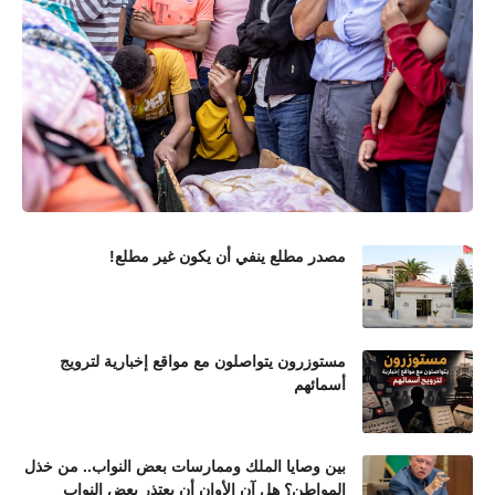
مصدر مطلع ينفي أن يكون غير مطلع!
مستوزرون يتواصلون مع مواقع إخبارية لترويج
أسمائهم
بين وصايا الملك وممارسات بعض النواب.. من خذل
المواطن؟ هل آن الأوان أن يعتذر بعض النواب