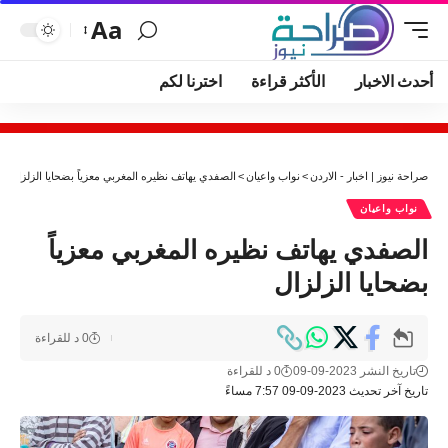
Aa
أحدث الاخبار
الأكثر قراءة
اخترنا لكم
صراحة نيوز | اخبار - الاردن
>
نواب واعيان
>
الصفدي يهاتف نظيره المغربي معزياً بضحايا الزلزال
نواب واعيان
الصفدي يهاتف نظيره المغربي معزياً
بضحايا الزلزال
0 د للقراءة
تاريخ النشر 2023-09-09
0 د للقراءة
تاريخ آخر تحديث 2023-09-09 7:57 مساءً