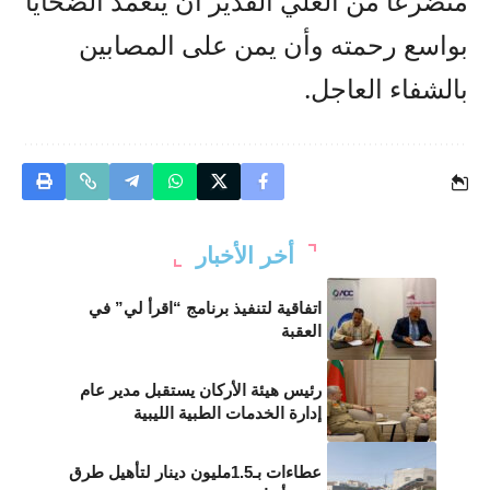
متضرعاً من العلي القدير أن يتغمد الضحايا
بواسع رحمته وأن يمن على المصابين
بالشفاء العاجل.
أخر الأخبار
اتفاقية لتنفيذ برنامج “اقرأ لي” في
العقبة
رئيس هيئة الأركان يستقبل مدير عام
إدارة الخدمات الطبية الليبية
عطاءات بـ1.5مليون دينار لتأهيل طرق