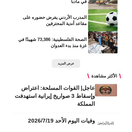
في مأدبا
المدرب الأردني يفرض حضوره على
مقاعد أندية المحترفين
الصحة الفلسطينية: 73,386 شهيدًا في
غزة منذ بدء العدوان
عرض المزيد
الأكثر مشاهدة
عاجل| القوات المسلحة: اعتراض
وإسقاط 3 صواريخ إيرانية استهدفت
المملكة
وفيات اليوم الأحد 2026/7/19