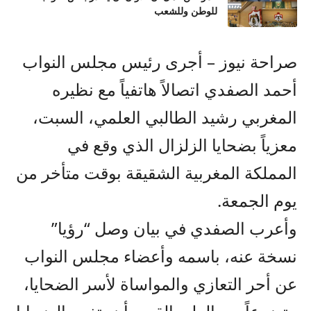
للوطن وللشعب
صراحة نيوز – أجرى رئيس مجلس النواب
أحمد الصفدي اتصالاً هاتفياً مع نظيره
المغربي رشيد الطالبي العلمي، السبت،
معزياً بضحايا الزلزال الذي وقع في
المملكة المغربية الشقيقة بوقت متأخر من
يوم الجمعة.
وأعرب الصفدي في بيان وصل “رؤيا”
نسخة عنه، باسمه وأعضاء مجلس النواب
عن أحر التعازي والمواساة لأسر الضحايا،