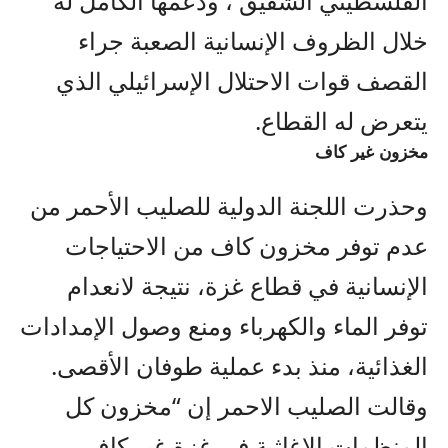
الفلسطيني الشقيق ، ودعمها الكامل له
خلال الظروف الإنسانية الصعبة جراء
القصف قوات الاحتلال الإسرائيلي الذي
يتعرض له القطاع.
مخزون غير كاف
وحذرت اللجنة الدولية للصليب الأحمر من
عدم توفر مخزون كاف من الاحتياجات
الإنسانية في قطاع غزة، نتيجة لانعدام
توفر الماء والكهرباء ومنع وصول الإمدادات
الغذائية، منذ بدء عملية طوفان الأقصى.
وقالت الصليب الاحمر إن “مخزون كل
المنظمات الإغاثية في غزة غير كاف