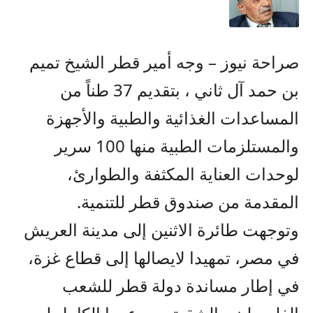
صراحة نيوز – وجه أمير قطر الشيخ تميم
بن حمد آل ثاني ، بتقديم 37 طناً من
المساعدات الغذائية والطبية والأجهزة
والمستلزمات الطبية منها 100 سرير
لوحدات العناية المكثفة والطوارئ،
المقدمة من صندوق قطر للتنمية.
وتوجهت طائرة الاثنين إلى مدينة العريش
في مصر، تمهيدا لايصالها إلى قطاع غزة،
في إطار مساندة دولة قطر للشعب