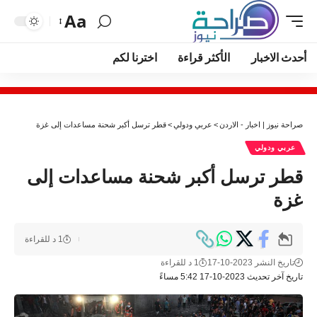
Aa
أحدث الاخبار
الأكثر قراءة
اخترنا لكم
صراحة نيوز | اخبار - الاردن
>
عربي ودولي
>
قطر ترسل أكبر شحنة مساعدات إلى غزة
عربي ودولي
قطر ترسل أكبر شحنة مساعدات إلى
غزة
1 د للقراءة
تاريخ النشر 2023-10-17
1 د للقراءة
تاريخ آخر تحديث 2023-10-17 5:42 مساءً