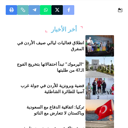
أخر الأخبار
انطلاق فعاليات ليالي صيف الأردن في
المفرق
“اليرموك” تبدأ احتفالاتها بتخريج الفوج
الـ47 من طلبتها
فضية وبرونزية للأردن في جولة غرب
آسيا للطائرة الشاطئية
تركيا: اتفاقية الدفاع مع السعودية
وباكستان لا تتعارض مع الناتو