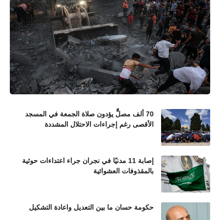
70 ألف مصلٍّ يؤدون صلاة الجمعة في المسجد
الأقصى رغم إجراءات الاحتلال المشددة
إصابة 11 مدنيًا في نجران جراء اعتداءات حوثية
بالمقذوفات العشوائية
حكومة حسان ما بين التعديل واعادة التشكيل