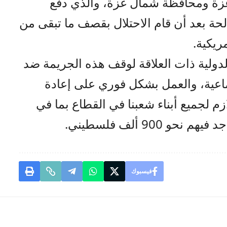
زة ومحافظة شمال غزة، والذي دفع
حة بعد أن قام الاحتلال بقصف ما تبقى من
ريكية.
دولية ذات العلاقة لوقف هذه الجريمة ضد
جماعية، والعمل بشكل فوري على إعادة
زم لجميع أبناء شعبنا في القطاع بما في
900 ألف فلسطيني.
فيسبوك