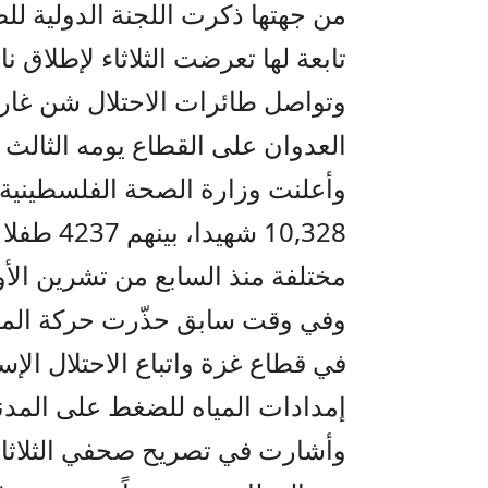
من جهتها ذكرت اللجنة الدولية لل
تابعة لها تعرضت الثلاثاء لإطلاق ن
وتواصل طائرات الاحتلال شن غار
العدوان على القطاع يومه الثالث وا
وأعلنت وزارة الصحة الفلسطينية ا
مختلفة منذ السابع من تشرين الأو
وفي وقت سابق حذّرت حركة المقا
في قطاع غزة واتباع الاحتلال ال
إمدادات المياه للضغط على المدن
وأشارت في تصريح صحفي الثلاثاء، 