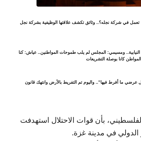
ا تعمل في شركة نجله؟.. وثائق تكشف علاقتها الوظيفية بشركة نجل
نيابية.. ومسيمي: المجلس لم يلب طموحات المواطنين.. عياش: كنا
المواطن كانا بوصلة التشريعات
عرضي ما أفرط فيها”.. واليوم تم التفريط بالأرض وانتهك قانون
 الفلسطيني، بأن قوات الاحتلال استهدفت
الدولي في مدينة غزة.