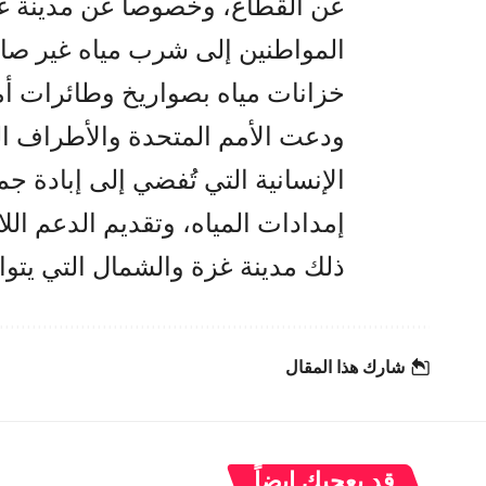
عن القطاع، وخصوصاً عن مدينة غ
المواطنين إلى شرب مياه غير صال
خزانات مياه بصواريخ وطائرات أم
ودعت الأمم المتحدة والأطراف ال
الإنسانية التي تُفضي إلى إبادة 
إمدادات المياه، وتقديم الدعم اللا
ذلك مدينة غزة والشمال التي يتواجد فيهم نحو 
شارك هذا المقال
قد يعجبك ايضاً