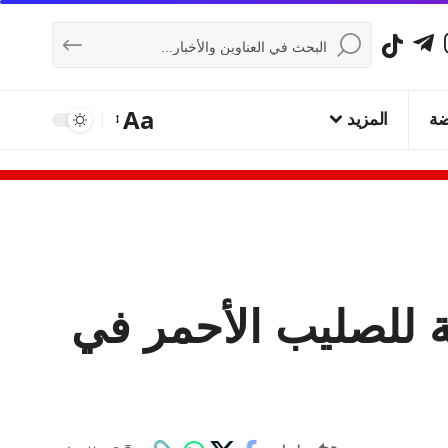
Aa
ضة
المزيد
ة للصليب الأحمر في