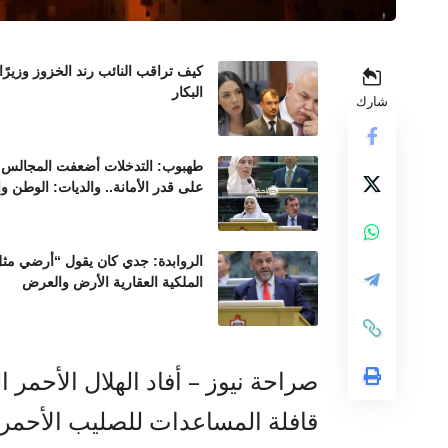
كيف تراقب النائب رند الخزوز وزيرً
البكار
شارك
طهبوب: التدخلات أضعفت المجالس ال
على قدر الأمانة.. والديات: الوطن و
الروابدة: جدي كان يقول “أرضي مثل 
الملكية العقارية الأرض والعرض
صراحة نيوز – أفاد الهلال الأحمر
قافلة المساعدات للصليب الأحمر 