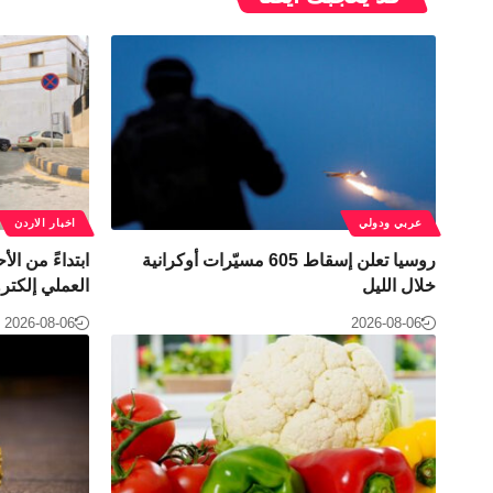
عربي ودولي
اخبار الاردن
روسيا تعلن إسقاط 605 مسيّرات أوكرانية
ابتداءً من ا
خلال الليل
العملي إلكتر
2026-08-06
2026-08-06