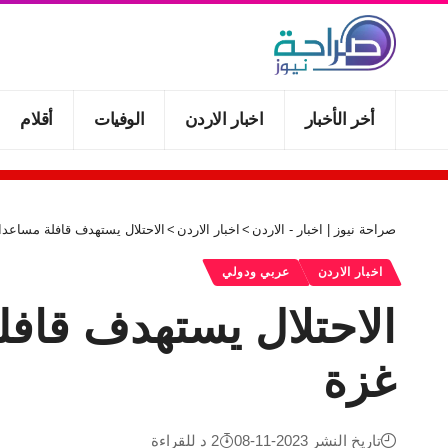
أخر الأخبار
اخبار الاردن
الوفيات
أقلام
صراحة نيوز | اخبار - الاردن
>
اخبار الاردن
>
الاحتلال يستهدف قافلة مساعدا
اخبار الاردن
عربي ودولي
الاحتلال يستهدف قافل
غزة
تاريخ النشر 2023-11-08
2 د للقراءة