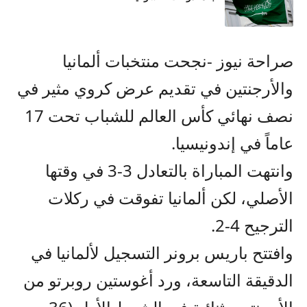
صراحة نيوز -نجحت منتخبات ألمانيا
والأرجنتين في تقديم عرض كروي مثير في
نصف نهائي كأس العالم للشباب تحت 17
عاماً في إندونيسيا.
وانتهت المباراة بالتعادل 3-3 في وقتها
الأصلي، لكن ألمانيا تفوقت في ركلات
الترجيح 4-2.
وافتتح باريس برونر التسجيل لألمانيا في
الدقيقة التاسعة، ورد أغوستين روبرتو من