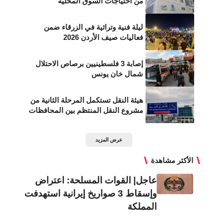
من احتياجات السوق المحلية
ليلة فنية وتراثية في الزرقاء ضمن
فعاليات صيف الأردن 2026
إصابة 3 فلسطينيين برصاص الاحتلال
شمال خان يونس
هيئة النقل تستكمل المرحلة الثانية من
مشروع النقل المنتظم بين المحافظات
عرض المزيد
الأكثر مشاهدة
عاجل| القوات المسلحة: اعتراض
وإسقاط 3 صواريخ إيرانية استهدفت
المملكة