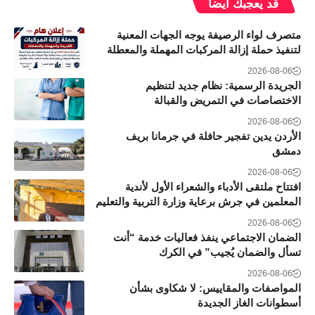
قد يعجبك ايضاً
متصرف لواء الرصيفة يوجه الجهات المعنية
لتنفيذ حملة إزالة المركبات المهملة والمعطلة
2026-08-06
الجريدة الرسمية: نظام جديد لتنظيم
الاختصاصات في التمريض والقبالة
2026-08-06
الأردن يدين تفجير حافلة في جرمانا بريف
دمشق
2026-08-06
افتتاح ملتقى الأدباء والشعراء الأول لأندية
المعلمين في جرش برعاية وزارة التربية والتعليم
2026-08-06
الضمان الاجتماعي ينفذ فعاليات خدمة “أنت
تسأل والضمان يُجيب” في الكرك
2026-08-06
المواصفات والمقاييس: لا شكاوى بشأن
أسطوانات الغاز الجديدة