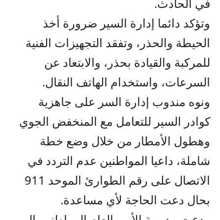
في الحادث.
وتؤكد دائما إدارة السير ضرورة أخذ
الحيطة والحذر، وتفقد التجهيزات الفنية
للمركبة والقيادة بحذر، والابتعاد عن
السرعات، واستخدام الهاتف النقال.
ونوه مندوب إدارة السر على جاهزية
كوادر السير للتعامل مع المنخفض الجوي
وهطول الأمطار من خلال وضع خطة
شاملة، داعيا المواطنين عدم التردد في
الاتصال على رقم الطوارئ الموحد 911
بحال دعت الحاجة لأي مساعدة.
ودعت مديرية الأمن العام المواطنين إلى