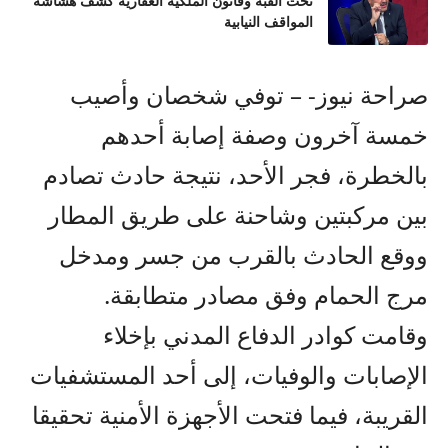
تحت القبة وقانون الملكية العقارية كشف هشاشة
المواقف النيابية
صراحة نيوز- – توفي شخصان وأصيب
خمسة آخرون وصفة إصابة أحدهم
بالخطرة، فجر الأحد، نتيجة حادث تصادم
بين مركبتين وشاحنة على طريق المطار
ووقع الحادث بالقرب من جسر ومدخل
مرج الحمام وفق مصادر متطابقة.
وقامت كوادر الدفاع المدني بإخلاء
الإصابات والوفيات، إلى أحد المستشفيات
القريبة، فيما فتحت الأجهزة الأمنية تحقيقا