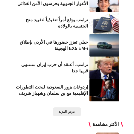
الأغوار الجنوبية يحرسون الأمن الغذائي
ترامب يوقع أمراً تنفيذياً لتقييد منح
الجنسية بالولادة
جيلي تعزز حضورها في الأردن بإطلاق
EX5 EM-i الهجينة
ترامب: أعتقد أن حرب إيران ستنتهي
قريبا جدا
إردوغان يزور السعودية لبحث التطورات
الإقليمية مع بن سلمان وشهباز شريف
عرض المزيد
الأكثر مشاهدة